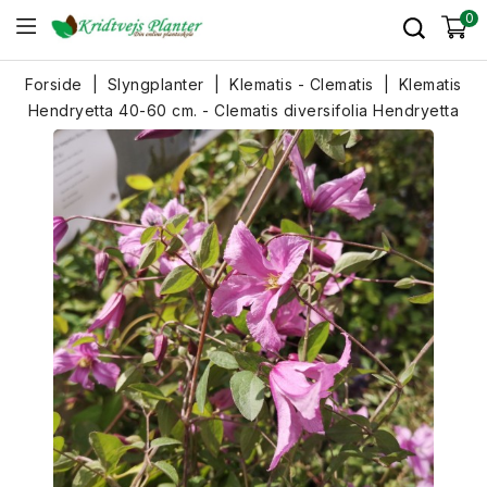
0
Forside
Slyngplanter
Klematis - Clematis
Klematis
Hendryetta 40-60 cm. - Clematis diversifolia Hendryetta