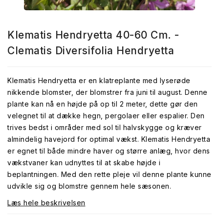
Klematis Hendryetta 40-60 Cm. -
Clematis Diversifolia Hendryetta
Klematis Hendryetta er en klatreplante med lyserøde
nikkende blomster, der blomstrer fra juni til august. Denne
plante kan nå en højde på op til 2 meter, dette gør den
velegnet til at dække hegn, pergolaer eller espalier. Den
trives bedst i områder med sol til halvskygge og kræver
almindelig havejord for optimal vækst. Klematis Hendryetta
er egnet til både mindre haver og større anlæg, hvor dens
vækstvaner kan udnyttes til at skabe højde i
beplantningen. Med den rette pleje vil denne plante kunne
udvikle sig og blomstre gennem hele sæsonen.
Læs hele beskrivelsen