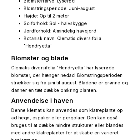
Blomsterfarve: Lyserød
Blomstringsperiode: Juni-august
Højde: Op til 2 meter
Solforhold: Sol - halvskygge
Jordforhold: Almindelig havejord
Botanisk navn: Clematis diversifolia
'Hendryetta'
Blomster og blade
Clematis diversifolia 'Hendryetta' har lyserøde
blomster, der hænger nedad. Blomstringsperioden
strækker sig fra juni til august. Bladene er grønne og
danner en tæt dække omkring planten.
Anvendelse i haven
Denne klematis kan anvendes som klatreplante op
ad hegn, espalier eller pergolaer. Den kan også
bruges til at dække mindre strukturer eller blandes
med andre klatreplanter for at skabe en varieret