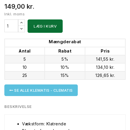
149,00 kr.
Inkl. moms
LÆG I KURV
Mængderabat
Antal
Rabat
Pris
5
5%
141,55 kr.
10
10%
134,10 kr.
25
15%
126,65 kr.
SE ALLE KLEMATIS - CLEMATIS
BESKRIVELSE
Vækstform: Klatrende