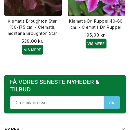
Klematis Broughton Star
Klematis Dr. Ruppel 40-60
150-175 cm. - Clematis
cm. - Clematis Dr. Ruppel
montana Broughton Star
95,00 kr.
539,00 kr.
VIS MERE
VIS MERE
FÅ VORES SENESTE NYHEDER &
TILBUD
VARER