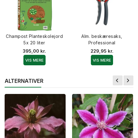
Champost Planteskolejord
Alm. beskæresaks,
5x 20 liter
Professional
395,00 kr.
229,95 kr.
VIS MERE
VIS MERE
ALTERNATIVER