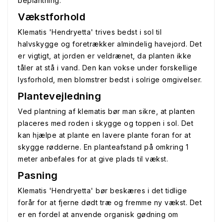
beplantning.
Vækstforhold
Klematis 'Hendryetta' trives bedst i sol til
halvskygge og foretrækker almindelig havejord. Det
er vigtigt, at jorden er veldrænet, da planten ikke
tåler at stå i vand. Den kan vokse under forskellige
lysforhold, men blomstrer bedst i solrige omgivelser.
Plantevejledning
Ved plantning af klematis bør man sikre, at planten
placeres med roden i skygge og toppen i sol. Det
kan hjælpe at plante en lavere plante foran for at
skygge rødderne. En planteafstand på omkring 1
meter anbefales for at give plads til vækst.
Pasning
Klematis 'Hendryetta' bør beskæres i det tidlige
forår for at fjerne dødt træ og fremme ny vækst. Det
er en fordel at anvende organisk gødning om