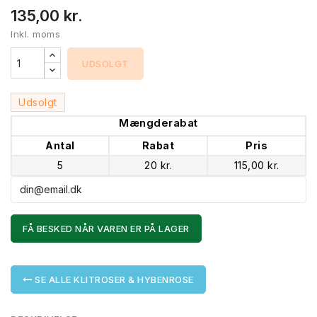
135,00 kr.
Inkl. moms
UDSOLGT
Udsolgt
Mængderabat
Antal
Rabat
Pris
5
20 kr.
115,00 kr.
FÅ BESKED NÅR VAREN ER PÅ LAGER
SE ALLE KLITROSER & HYBENROSE