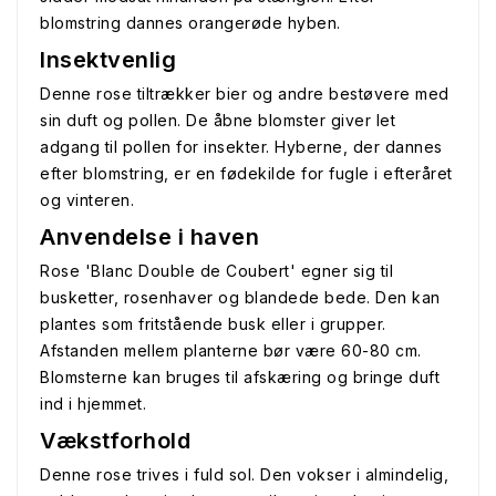
blomstring dannes orangerøde hyben.
Insektvenlig
Denne rose tiltrækker bier og andre bestøvere med
sin duft og pollen. De åbne blomster giver let
adgang til pollen for insekter. Hyberne, der dannes
efter blomstring, er en fødekilde for fugle i efteråret
og vinteren.
Anvendelse i haven
Rose 'Blanc Double de Coubert' egner sig til
busketter, rosenhaver og blandede bede. Den kan
plantes som fritstående busk eller i grupper.
Afstanden mellem planterne bør være 60-80 cm.
Blomsterne kan bruges til afskæring og bringe duft
ind i hjemmet.
Vækstforhold
Denne rose trives i fuld sol. Den vokser i almindelig,