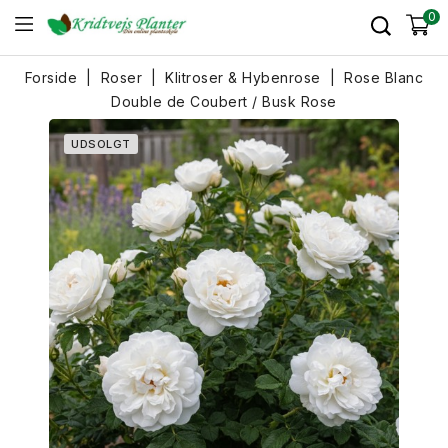
0
Forside
Roser
Klitroser & Hybenrose
Rose Blanc
Double de Coubert / Busk Rose
UDSOLGT