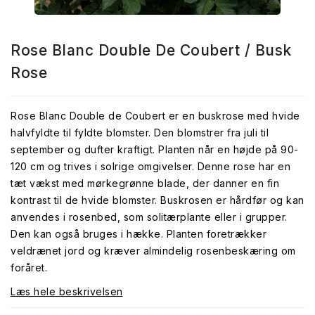
Rose Blanc Double De Coubert / Busk
Rose
Rose Blanc Double de Coubert er en buskrose med hvide
halvfyldte til fyldte blomster. Den blomstrer fra juli til
september og dufter kraftigt. Planten når en højde på 90-
120 cm og trives i solrige omgivelser. Denne rose har en
tæt vækst med mørkegrønne blade, der danner en fin
kontrast til de hvide blomster. Buskrosen er hårdfør og kan
anvendes i rosenbed, som solitærplante eller i grupper.
Den kan også bruges i hække. Planten foretrækker
veldrænet jord og kræver almindelig rosenbeskæring om
foråret.
Læs hele beskrivelsen