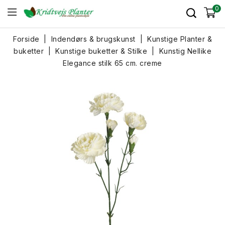
0
Forside
Indendørs & brugskunst
Kunstige Planter &
buketter
Kunstige buketter & Stilke
Kunstig Nellike
Elegance stilk 65 cm. creme