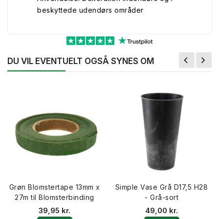
beskyttede udendørs områder
DU VIL EVENTUELT OGSÅ SYNES OM
Grøn Blomstertape 13mm x
Simple Vase Grå D17,5 H28
27m til Blomsterbinding
- Grå-sort
39,95 kr.
49,00 kr.