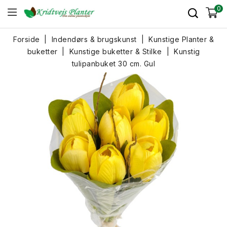
0
Forside
Indendørs & brugskunst
Kunstige Planter &
buketter
Kunstige buketter & Stilke
Kunstig
tulipanbuket 30 cm. Gul