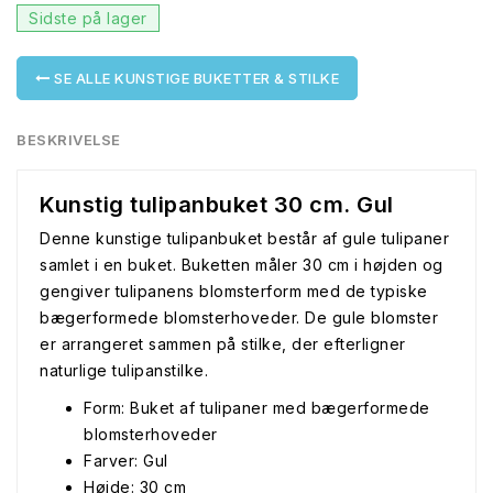
Sidste på lager
SE ALLE KUNSTIGE BUKETTER & STILKE
BESKRIVELSE
Kunstig tulipanbuket 30 cm. Gul
Denne kunstige tulipanbuket består af gule tulipaner
samlet i en buket. Buketten måler 30 cm i højden og
gengiver tulipanens blomsterform med de typiske
bægerformede blomsterhoveder. De gule blomster
er arrangeret sammen på stilke, der efterligner
naturlige tulipanstilke.
Form: Buket af tulipaner med bægerformede
blomsterhoveder
Farver: Gul
Højde: 30 cm