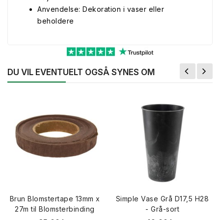
Anvendelse: Dekoration i vaser eller
beholdere
DU VIL EVENTUELT OGSÅ SYNES OM
Brun Blomstertape 13mm x
Simple Vase Grå D17,5 H28
27m til Blomsterbinding
- Grå-sort