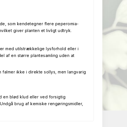
ade, som kendetegner flere peperomia-
lket giver planten et livligt udtryk.
med utilstrækkelige lysforhold eller i
del af en større plantesamling uden at
 falmer ikke i direkte sollys, men langvarig
 en blød klud eller ved forsigtig
 Undgå brug af kemiske rengøringsmidler,