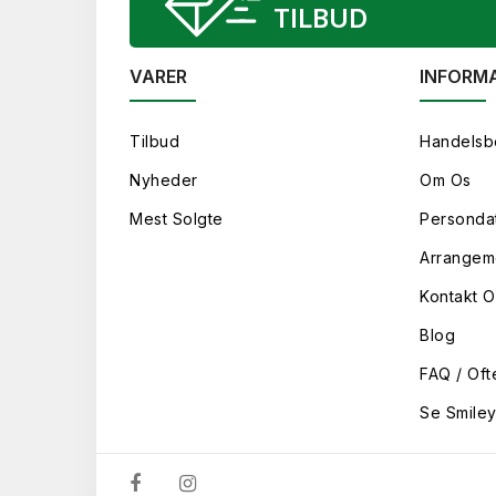
TILBUD
VARER
INFORM
Tilbud
Handelsb
Nyheder
Om Os
Mest Solgte
Persondat
Arrangem
Kontakt O
Blog
FAQ / Oft
Se Smile