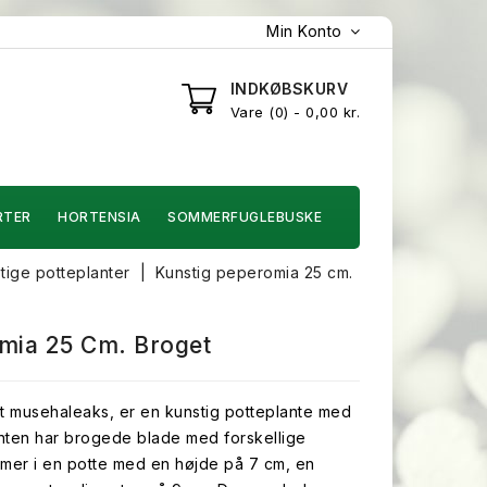
Min Konto
INDKØBSKURV
Vare
0
- 0,00 kr.
RTER
HORTENSIA
SOMMERFUGLEBUSKE
tige potteplanter
Kunstig peperomia 25 cm.
mia 25 Cm. Broget
t musehaleaks, er en kunstig potteplante med
nten har brogede blade med forskellige
mer i en potte med en højde på 7 cm, en