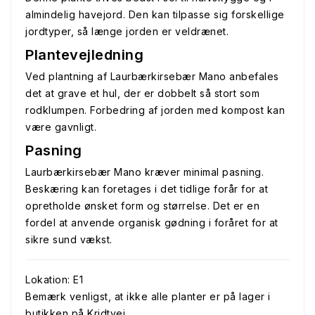
almindelig havejord. Den kan tilpasse sig forskellige
jordtyper, så længe jorden er veldrænet.
Plantevejledning
Ved plantning af Laurbærkirsebær Mano anbefales
det at grave et hul, der er dobbelt så stort som
rodklumpen. Forbedring af jorden med kompost kan
være gavnligt.
Pasning
Laurbærkirsebær Mano kræver minimal pasning.
Beskæring kan foretages i det tidlige forår for at
opretholde ønsket form og størrelse. Det er en
fordel at anvende organisk gødning i foråret for at
sikre sund vækst.
Lokation: E1
Bemærk venligst, at ikke alle planter er på lager i
butikken på Kridtvej.