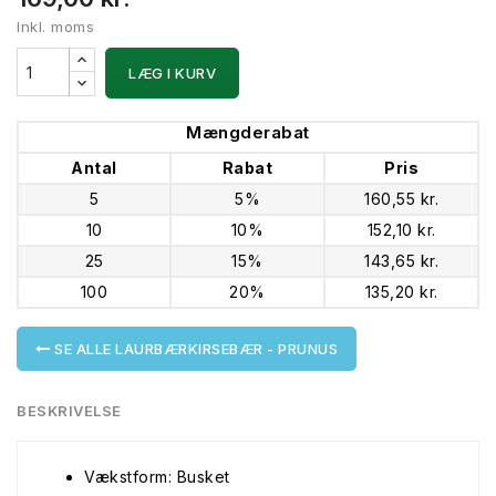
Inkl. moms
LÆG I KURV
Mængderabat
Antal
Rabat
Pris
5
5%
160,55 kr.
10
10%
152,10 kr.
25
15%
143,65 kr.
100
20%
135,20 kr.
SE ALLE LAURBÆRKIRSEBÆR - PRUNUS
BESKRIVELSE
Vækstform: Busket