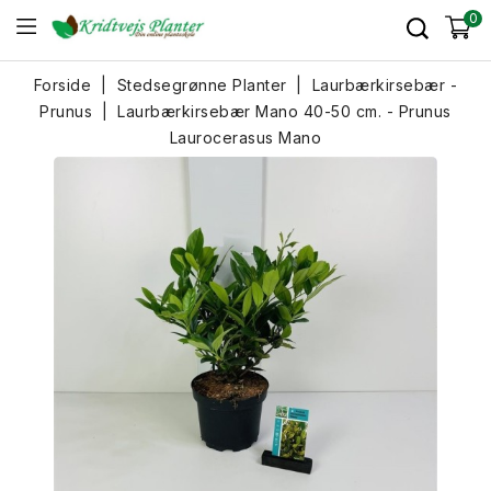
0
Forside
Stedsegrønne Planter
Laurbærkirsebær -
Prunus
Laurbærkirsebær Mano 40-50 cm. - Prunus
Laurocerasus Mano