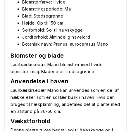
Blomsterfarve: Hvide
Blomstringsperiode: Maj
Blad: Stedsegrønne
Højde: Op til 150 cm
Solforhold: Sol til halvskygge
Jordforhold: Almindelig havejord
Botanisk navn: Prunus laurocerasus Mano
Blomster og blade
Laurbærkirsebær Mano blomstrer med hvide
blomster i maj. Bladene er stedsegrønne.
Anvendelse i haven
Laurbærkirsebær Mano kan anvendes som en del af
hække eller som en solitær busk i haven. Hvis den
bruges til hækplantning, anbefales det at plante med
en afstand på 30-50 cm.
Vækstforhold
Denne plante trives bedst i sol til halvskygge og i