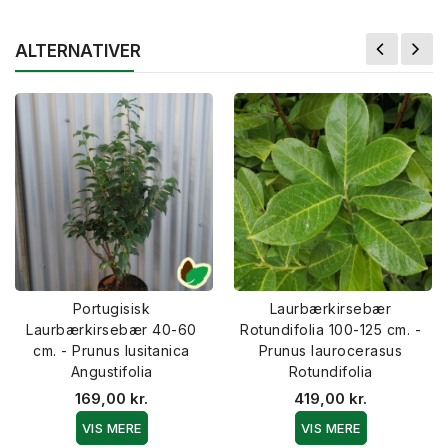
ALTERNATIVER
Portugisisk
Laurbærkirsebær
Laurbærkirsebær 40-60
Rotundifolia 100-125 cm. -
cm. - Prunus lusitanica
Prunus laurocerasus
Angustifolia
Rotundifolia
169,00 kr.
419,00 kr.
VIS MERE
VIS MERE