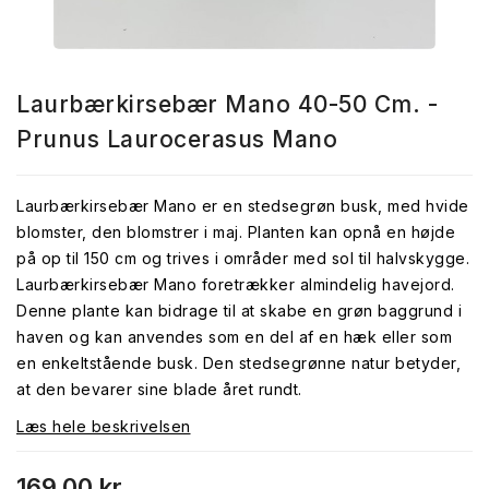
Laurbærkirsebær Mano 40-50 Cm. -
Prunus Laurocerasus Mano
Laurbærkirsebær Mano er en stedsegrøn busk, med hvide
blomster, den blomstrer i maj. Planten kan opnå en højde
på op til 150 cm og trives i områder med sol til halvskygge.
Laurbærkirsebær Mano foretrækker almindelig havejord.
Denne plante kan bidrage til at skabe en grøn baggrund i
haven og kan anvendes som en del af en hæk eller som
en enkeltstående busk. Den stedsegrønne natur betyder,
at den bevarer sine blade året rundt.
Læs hele beskrivelsen
169,00 kr.