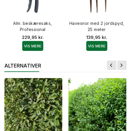
Alm. beskæresaks,
Havesnor med 2 jordspyd,
Professional
25 meter
229,95 kr.
139,95 kr.
VIS MERE
VIS MERE
ALTERNATIVER