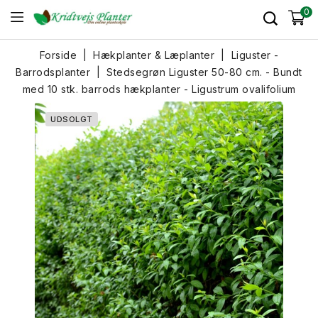
0
Forside
Hækplanter & Læplanter
Liguster -
Barrodsplanter
Stedsegrøn Liguster 50-80 cm. - Bundt
med 10 stk. barrods hækplanter - Ligustrum ovalifolium
UDSOLGT