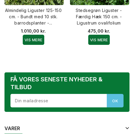
Almindelig Liguster 125-150
Stedsegrøn Liguster -
cm. - Bundt med 10 stk.
Færdig Hæk 150 cm. -
barrodsplanter -...
Ligustrum ovalifolium
1.010,00 kr.
475,00 kr.
VIS MERE
VIS MERE
FÅ VORES SENESTE NYHEDER &
TILBUD
VARER