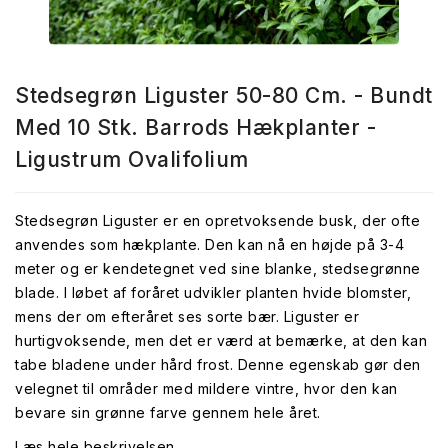
Stedsegrøn Liguster 50-80 Cm. - Bundt
Med 10 Stk. Barrods Hækplanter -
Ligustrum Ovalifolium
Stedsegrøn Liguster er en opretvoksende busk, der ofte
anvendes som hækplante. Den kan nå en højde på 3-4
meter og er kendetegnet ved sine blanke, stedsegrønne
blade. I løbet af foråret udvikler planten hvide blomster,
mens der om efteråret ses sorte bær. Liguster er
hurtigvoksende, men det er værd at bemærke, at den kan
tabe bladene under hård frost. Denne egenskab gør den
velegnet til områder med mildere vintre, hvor den kan
bevare sin grønne farve gennem hele året.
Læs hele beskrivelsen