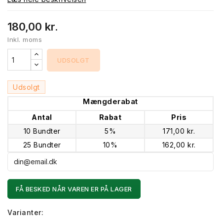
180,00 kr.
Inkl. moms
UDSOLGT
Udsolgt
Mængderabat
Antal
Rabat
Pris
10 Bundter
5%
171,00 kr.
25 Bundter
10%
162,00 kr.
FÅ BESKED NÅR VAREN ER PÅ LAGER
Varianter: