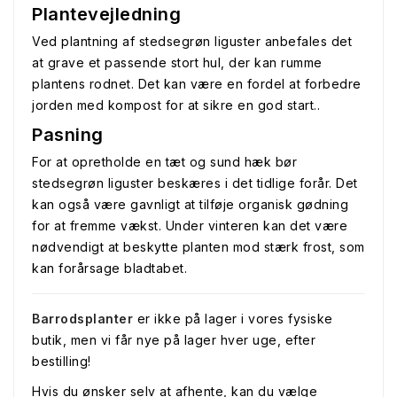
Plantevejledning
Ved plantning af stedsegrøn liguster anbefales det
at grave et passende stort hul, der kan rumme
plantens rodnet. Det kan være en fordel at forbedre
jorden med kompost for at sikre en god start..
Pasning
For at opretholde en tæt og sund hæk bør
stedsegrøn liguster beskæres i det tidlige forår. Det
kan også være gavnligt at tilføje organisk gødning
for at fremme vækst. Under vinteren kan det være
nødvendigt at beskytte planten mod stærk frost, som
kan forårsage bladtabet.
Barrodsplanter
er ikke på lager i vores fysiske
butik, men vi får nye på lager hver uge, efter
bestilling!
Hvis du ønsker selv at afhente, kan du vælge