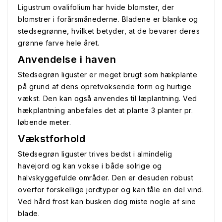
Ligustrum ovalifolium har hvide blomster, der
blomstrer i forårsmånederne. Bladene er blanke og
stedsegrønne, hvilket betyder, at de bevarer deres
grønne farve hele året.
Anvendelse i haven
Stedsegrøn liguster er meget brugt som hækplante
på grund af dens opretvoksende form og hurtige
vækst. Den kan også anvendes til læplantning. Ved
hækplantning anbefales det at plante 3 planter pr.
løbende meter.
Vækstforhold
Stedsegrøn liguster trives bedst i almindelig
havejord og kan vokse i både solrige og
halvskyggefulde områder. Den er desuden robust
overfor forskellige jordtyper og kan tåle en del vind.
Ved hård frost kan busken dog miste nogle af sine
blade.