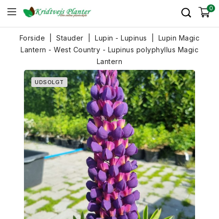
0
Forside
Stauder
Lupin - Lupinus
Lupin Magic
Lantern - West Country - Lupinus polyphyllus Magic
Lantern
UDSOLGT