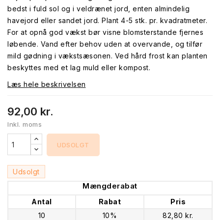
bedst i fuld sol og i veldrænet jord, enten almindelig
havejord eller sandet jord. Plant 4-5 stk. pr. kvadratmeter.
For at opnå god vækst bør visne blomsterstande fjernes
løbende. Vand efter behov uden at overvande, og tilfør
mild gødning i vækstsæsonen. Ved hård frost kan planten
beskyttes med et lag muld eller kompost.
Læs hele beskrivelsen
92,00 kr.
Inkl. moms
UDSOLGT
Udsolgt
Mængderabat
Antal
Rabat
Pris
10
10%
82,80 kr.