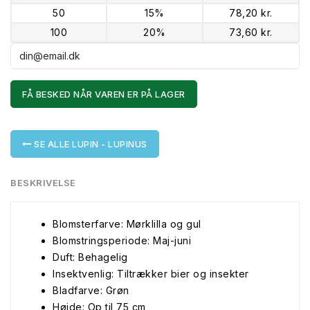
50
15%
78,20 kr.
100
20%
73,60 kr.
FÅ BESKED NÅR VAREN ER PÅ LAGER
SE ALLE LUPIN - LUPINUS
BESKRIVELSE
Blomsterfarve: Mørklilla og gul
Blomstringsperiode: Maj-juni
Duft: Behagelig
Insektvenlig: Tiltrækker bier og insekter
Bladfarve: Grøn
Højde: Op til 75 cm