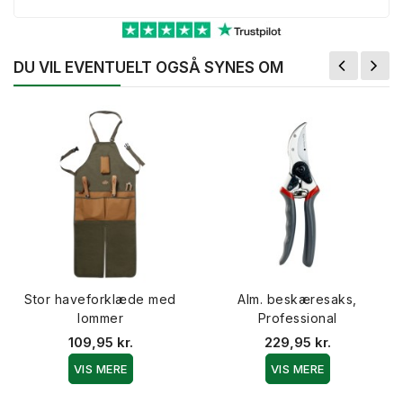
DU VIL EVENTUELT OGSÅ SYNES OM
Stor haveforklæde med
Alm. beskæresaks,
lommer
Professional
109,95 kr.
229,95 kr.
VIS MERE
VIS MERE