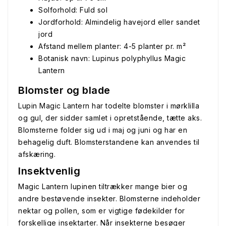
Solforhold: Fuld sol
Jordforhold: Almindelig havejord eller sandet
jord
Afstand mellem planter: 4-5 planter pr. m²
Botanisk navn: Lupinus polyphyllus Magic
Lantern
Blomster og blade
Lupin Magic Lantern har todelte blomster i mørklilla
og gul, der sidder samlet i opretstående, tætte aks.
Blomsterne folder sig ud i maj og juni og har en
behagelig duft. Blomsterstandene kan anvendes til
afskæring.
Insektvenlig
Magic Lantern lupinen tiltrækker mange bier og
andre bestøvende insekter. Blomsterne indeholder
nektar og pollen, som er vigtige fødekilder for
forskellige insektarter. Når insekterne besøger