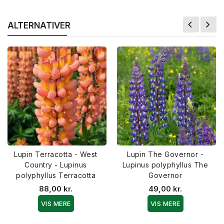
ALTERNATIVER
Lupin Terracotta - West
Lupin The Governor -
Country - Lupinus
Lupinus polyphyllus The
polyphyllus Terracotta
Governor
88,00 kr.
49,00 kr.
VIS MERE
VIS MERE