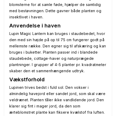
blomsterne for at samle føde, hjælper de samtidig
med bestøvningen. Dette gavner både planten og
insektlivet i haven.
Anvendelse i haven
Lupin Magic Lantern kan bruges i staudebedet, hvor
den med sin højde på op til 75 cm fungerer godt på
mellemste række. Den egner sig til afskæring og kan
bruges i buketter. Planten passer ind i blandede
staudebede, cottage-haver og naturprægede
plantninger. I grupper af 4-5 planter pr. kvadratmeter
skaber den et sammenhængende udtryk.
Vækstforhold
Lupinen trives bedst i fuld sol. Den vokser i
almindelig havejord eller sandet jord, som skal være
veldrænet. Planten tåler ikke vandlidende jord. Den
klarer sig fint i mager jord, da den som
ærteblomstret plante kan fiksere kvælstof fra luften.