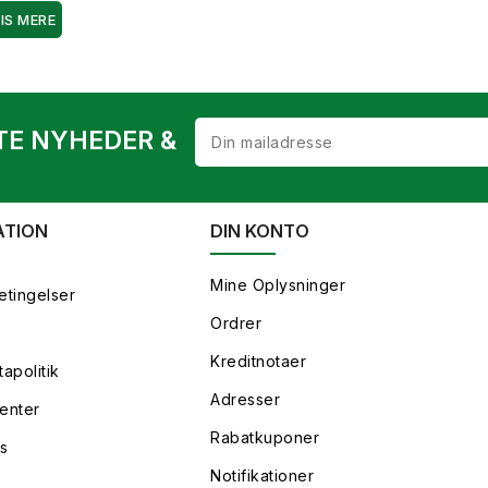
IS MERE
TE NYHEDER &
ATION
DIN KONTO
Mine Oplysninger
etingelser
Ordrer
Kreditnotaer
apolitik
Adresser
enter
Rabatkuponer
s
Notifikationer