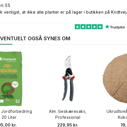
on: E5
venligst, at ikke alle planter er på lager i butikken på Kridtvej
 EVENTUELT OGSÅ SYNES OM
 Jordforbedring
Alm. beskæresaks,
Ukrudtsmå
 20 Liter
Professional
Kok
5,00 kr.
229,95 kr.
19,