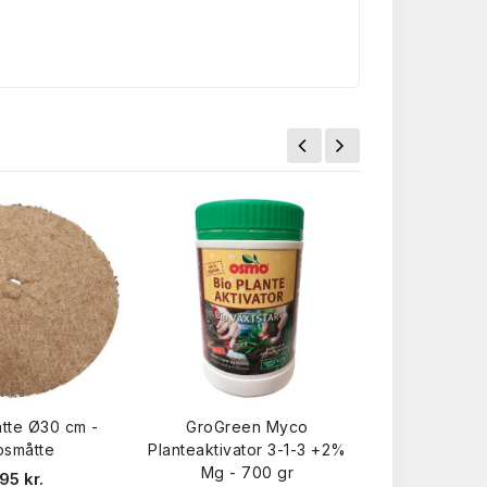
.
tte Ø30 cm -
GroGreen Myco
osmåtte
Planteaktivator 3-1-3 +2%
Mg - 700 gr
95 kr.