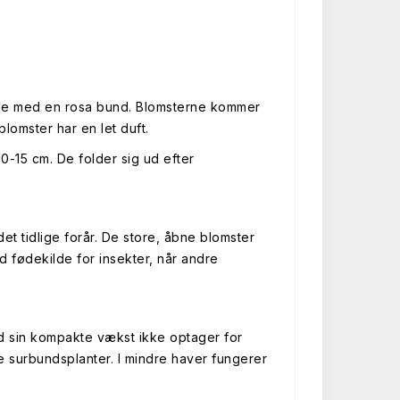
vide med en rosa bund. Blomsterne kommer
lomster har en let duft.
-15 cm. De folder sig ud efter
et tidlige forår. De store, åbne blomster
uld fødekilde for insekter, når andre
ed sin kompakte vækst ikke optager for
 surbundsplanter. I mindre haver fungerer