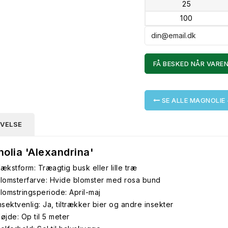
25
100
FÅ BESKED NÅR VAREN
SE ALLE MAGNOLIE
IVELSE
olia 'Alexandrina'
ækstform: Træagtig busk eller lille træ
lomsterfarve: Hvide blomster med rosa bund
lomstringsperiode: April-maj
nsektvenlig: Ja, tiltrækker bier og andre insekter
øjde: Op til 5 meter