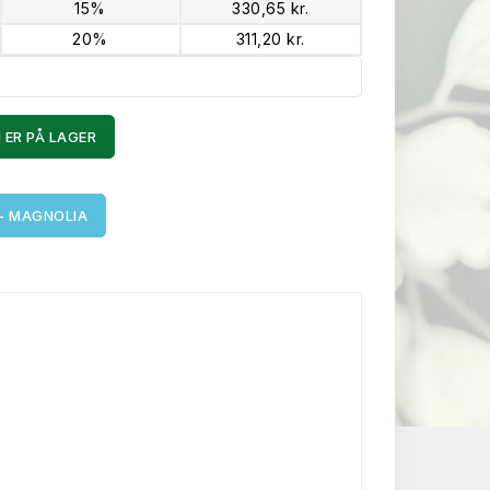
15%
330,65 kr.
20%
311,20 kr.
 ER PÅ LAGER
 - MAGNOLIA