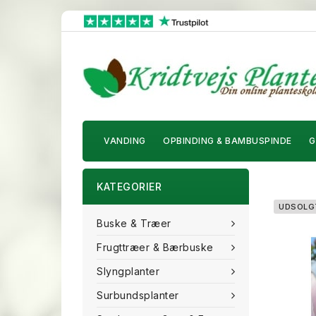
VANDING
OPBINDING & BAMBUSPINDE
G
KATEGORIER
UDSOLG
Buske & Træer
Frugttræer & Bærbuske
Slyngplanter
Surbundsplanter