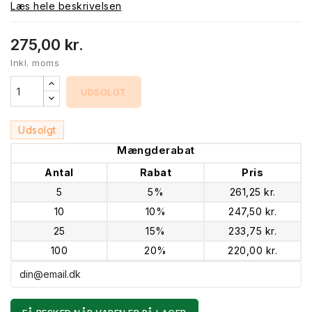
Læs hele beskrivelsen
275,00 kr.
Inkl. moms
UDSOLGT
Udsolgt
Mængderabat
Antal
Rabat
Pris
5
5%
261,25 kr.
10
10%
247,50 kr.
25
15%
233,75 kr.
100
20%
220,00 kr.