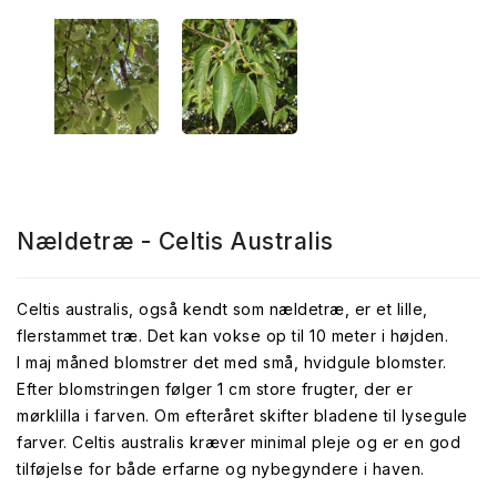
Nældetræ - Celtis Australis
Celtis australis, også kendt som nældetræ, er et lille,
flerstammet træ. Det kan vokse op til 10 meter i højden.
I maj måned blomstrer det med små, hvidgule blomster.
Efter blomstringen følger 1 cm store frugter, der er
mørklilla i farven. Om efteråret skifter bladene til lysegule
farver. Celtis australis kræver minimal pleje og er en god
tilføjelse for både erfarne og nybegyndere i haven.