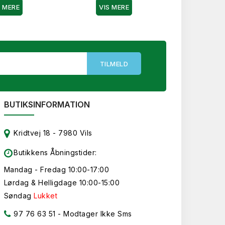
S MERE
VIS MERE
VIS 
BUTIKSINFORMATION
Kridtvej 18 - 7980 Vils
Butikkens Åbningstider:
Mandag - Fredag 10:00-17:00
Lørdag & Helligdage 10:00-15:00
Søndag
Lukket
97 76 63 51
- Modtager Ikke Sms