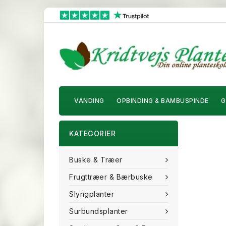
VANDING
OPBINDING & BAMBUSPINDE
G
KATEGORIER
Buske & Træer
Frugttræer & Bærbuske
Slyngplanter
Surbundsplanter