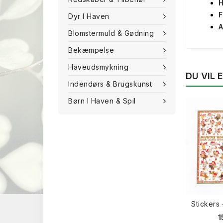
H
F
Dyr I Haven
A
Blomstermuld & Gødning
Bekæmpelse
Haveudsmykning
DU VIL
Indendørs & Brugskunst
Børn I Haven & Spil
Stickers
1