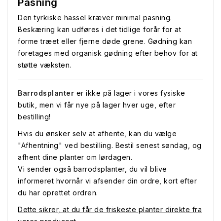
Pasning
Den tyrkiske hassel kræver minimal pasning.
Beskæring kan udføres i det tidlige forår for at
forme træet eller fjerne døde grene. Gødning kan
foretages med organisk gødning efter behov for at
støtte væksten.
Barrodsplanter
er ikke på lager i vores fysiske
butik, men vi får nye på lager hver uge, efter
bestilling!
Hvis du ønsker selv at afhente, kan du vælge
"Afhentning" ved bestilling. Bestil senest søndag, og
afhent dine planter om lørdagen.
Vi sender også barrodsplanter, du vil blive
informeret hvornår vi afsender din ordre, kort efter
du har oprettet ordren.
Dette sikrer, at du får de friskeste planter direkte fra