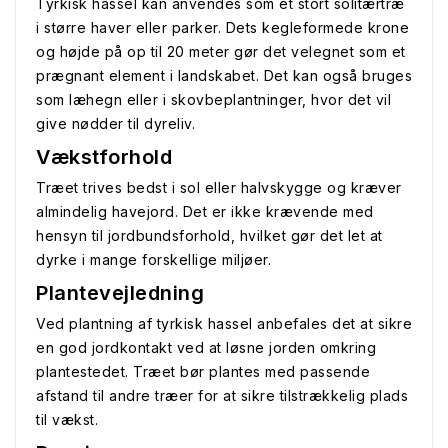
Tyrkisk hassel kan anvendes som et stort solitærtræ
i større haver eller parker. Dets kegleformede krone
og højde på op til 20 meter gør det velegnet som et
prægnant element i landskabet. Det kan også bruges
som læhegn eller i skovbeplantninger, hvor det vil
give nødder til dyreliv.
Vækstforhold
Træet trives bedst i sol eller halvskygge og kræver
almindelig havejord. Det er ikke krævende med
hensyn til jordbundsforhold, hvilket gør det let at
dyrke i mange forskellige miljøer.
Plantevejledning
Ved plantning af tyrkisk hassel anbefales det at sikre
en god jordkontakt ved at løsne jorden omkring
plantestedet. Træet bør plantes med passende
afstand til andre træer for at sikre tilstrækkelig plads
til vækst.