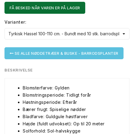
FÅ BESKED NÅR VAREN ER PÅ LAGER
Varianter:
SE ALLE NØDDETRÆER & BUSKE - BARRODSPLANTER
BESKRIVELSE
Blomsterfarve: Gylden
Blomstringsperiode: Tidligt forår
Høstningsperiode: Efterår
Bærer frugt: Spiselige nødder
Bladfarve: Guldgule høstfarver
Højde (fuldt udvokset): Op til 20 meter
Solforhold: Sol-halvskygge