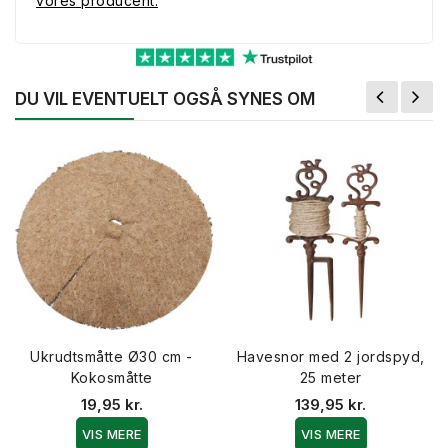
vores producent.
DU VIL EVENTUELT OGSÅ SYNES OM
Ukrudtsmåtte Ø30 cm -
Havesnor med 2 jordspyd,
Kokosmåtte
25 meter
19,95 kr.
139,95 kr.
VIS MERE
VIS MERE