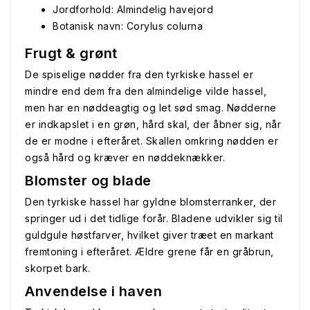
Jordforhold: Almindelig havejord
Botanisk navn: Corylus colurna
Frugt & grønt
De spiselige nødder fra den tyrkiske hassel er
mindre end dem fra den almindelige vilde hassel,
men har en nøddeagtig og let sød smag. Nødderne
er indkapslet i en grøn, hård skal, der åbner sig, når
de er modne i efteråret. Skallen omkring nødden er
også hård og kræver en nøddeknækker.
Blomster og blade
Den tyrkiske hassel har gyldne blomsterranker, der
springer ud i det tidlige forår. Bladene udvikler sig til
guldgule høstfarver, hvilket giver træet en markant
fremtoning i efteråret. Ældre grene får en gråbrun,
skorpet bark.
Anvendelse i haven