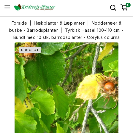
0
Forside
Hækplanter & Læplanter
Nøddetræer &
buske - Barrodsplanter
Tyrkisk Hassel 100-110 cm. -
Bundt med 10 stk. barrodsplanter - Corylus colurna
UDSOLGT