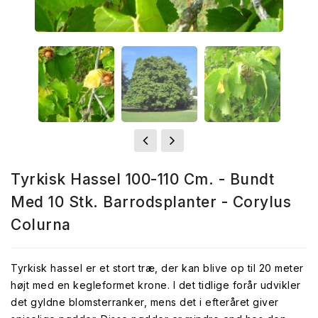
Tyrkisk Hassel 100-110 Cm. - Bundt
Med 10 Stk. Barrodsplanter - Corylus
Colurna
Tyrkisk hassel er et stort træ, der kan blive op til 20 meter
højt med en kegleformet krone. I det tidlige forår udvikler
det gyldne blomsterranker, mens det i efteråret giver