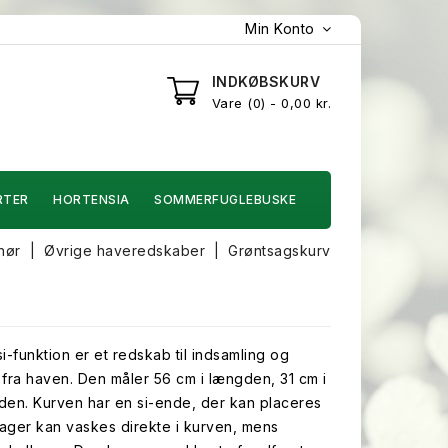
Min Konto
INDKØBSKURV
Vare
0
- 0,00 kr.
RTER
HORTENSIA
SOMMERFUGLEBUSKE
hør
Øvrige haveredskaber
Grøntsagskurv
-funktion er et redskab til indsamling og
 fra haven. Den måler 56 cm i længden, 31 cm i
den. Kurven har en si-ende, der kan placeres
ager kan vaskes direkte i kurven, mens