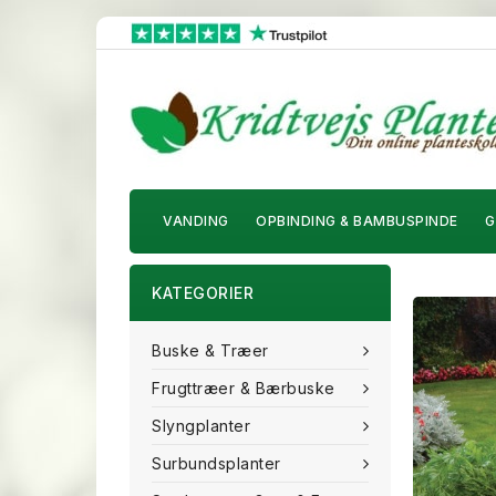
VANDING
OPBINDING & BAMBUSPINDE
G
KATEGORIER
Buske & Træer
Frugttræer & Bærbuske
Slyngplanter
Surbundsplanter