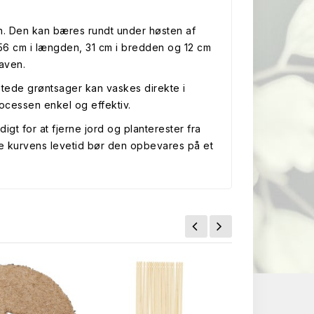
en. Den kan bæres rundt under høsten af
 56 cm i længden, 31 cm i bredden og 12 cm
haven.
stede grøntsager kan vaskes direkte i
ocessen enkel og effektiv.
t for at fjerne jord og planterester fra
nge kurvens levetid bør den opbevares på et