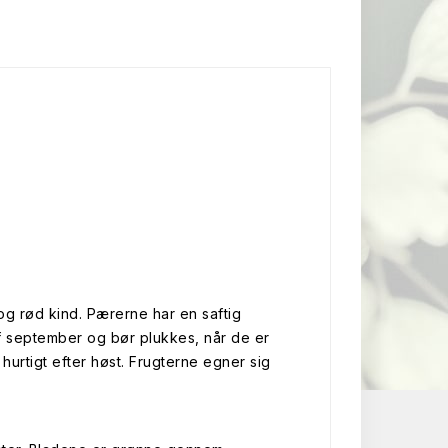
g rød kind. Pærerne har en saftig
f september og bør plukkes, når de er
urtigt efter høst. Frugterne egner sig