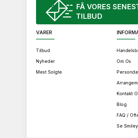
FÅ VORES SENES
TILBUD
VARER
INFORM
Tilbud
Handelsb
Nyheder
Om Os
Mest Solgte
Persondat
Arrangem
Kontakt O
Blog
FAQ / Oft
Se Smile