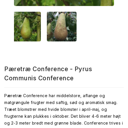
Pæretræ Conference - Pyrus
Communis Conference
Pæretræ Conference har middelstore, aflange og
matgrøngule frugter med saftig, sød og aromatisk smag.
Træet blomstrer med hvide blomster i april-maj, og
frugterne kan plukkes i oktober. Det bliver 4-6 meter højt
og 2-3 meter bredt med grønne blade. Conference trives i