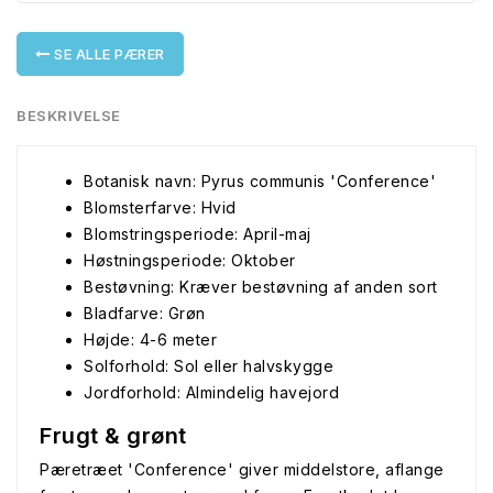
SE ALLE PÆRER
BESKRIVELSE
Botanisk navn: Pyrus communis 'Conference'
Blomsterfarve: Hvid
Blomstringsperiode: April-maj
Høstningsperiode: Oktober
Bestøvning: Kræver bestøvning af anden sort
Bladfarve: Grøn
Højde: 4-6 meter
Solforhold: Sol eller halvskygge
Jordforhold: Almindelig havejord
Frugt & grønt
Pæretræet 'Conference' giver middelstore, aflange