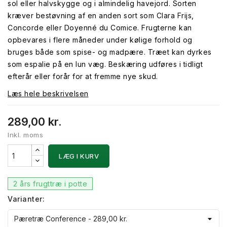
sol eller halvskygge og i almindelig havejord. Sorten
kræver bestøvning af en anden sort som Clara Frijs,
Concorde eller Doyenné du Comice. Frugterne kan
opbevares i flere måneder under kølige forhold og
bruges både som spise- og madpære. Træet kan dyrkes
som espalie på en lun væg. Beskæring udføres i tidligt
efterår eller forår for at fremme nye skud.
Læs hele beskrivelsen
289,00 kr.
Inkl. moms
LÆG I KURV
2 års frugttræ i potte
Varianter: