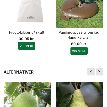
Frugtplukker u/ skaft
Vandingspose til buske,
Rund 75 Liter
39,95 kr.
89,00 kr.
VIS MERE
VIS MERE
ALTERNATIVER