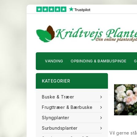
VANDING
OPBINDING & BAMBUSPINDE
G
KATEGORIER
Buske & Træer
Frugttræer & Bærbuske
Slyngplanter
Surbundsplanter
Vil gerne stå