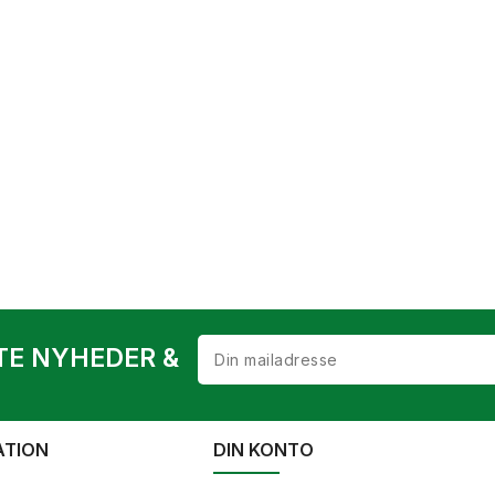
TE NYHEDER &
ATION
DIN KONTO