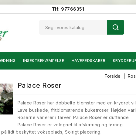
Tlf: 97766351
ØDNING
INSEKTBEKÆMPELSE
HAVEREDSKABER
KRYDDERU
Forside
Ros
Palace Roser
Palace Roser har dobbelte blomster med en krydret vil
Lave buskede, fritblomstrende buketroser, Højden var
Roserne varierer i farver, Palace Roser er duftende.
Palace Roser er velegnet til afskæring og tørring.
 på lidt beskyttet vokseplads, Solrigt placering.