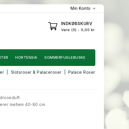
Min Konto
INDKØBSKURV
Vare
0
- 0,00 kr.
RTER
HORTENSIA
SOMMERFUGLEBUSKE
er
Slotsroser & Palaceroser
Palace Roser
droseduft.
ierer mellem 40-80 cm.