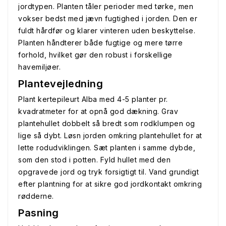
jordtypen. Planten tåler perioder med tørke, men
vokser bedst med jævn fugtighed i jorden. Den er
fuldt hårdfør og klarer vinteren uden beskyttelse.
Planten håndterer både fugtige og mere tørre
forhold, hvilket gør den robust i forskellige
havemiljøer.
Plantevejledning
Plant kertepileurt Alba med 4-5 planter pr.
kvadratmeter for at opnå god dækning. Grav
plantehullet dobbelt så bredt som rodklumpen og
lige så dybt. Løsn jorden omkring plantehullet for at
lette rodudviklingen. Sæt planten i samme dybde,
som den stod i potten. Fyld hullet med den
opgravede jord og tryk forsigtigt til. Vand grundigt
efter plantning for at sikre god jordkontakt omkring
rødderne.
Pasning