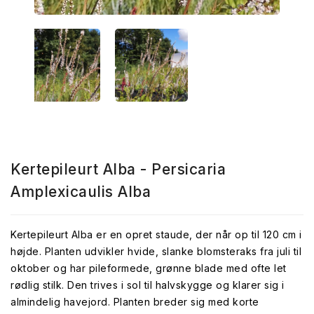
Kertepileurt Alba - Persicaria
Amplexicaulis Alba
Kertepileurt Alba er en opret staude, der når op til 120 cm i
højde. Planten udvikler hvide, slanke blomsteraks fra juli til
oktober og har pileformede, grønne blade med ofte let
rødlig stilk. Den trives i sol til halvskygge og klarer sig i
almindelig havejord. Planten breder sig med korte