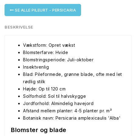
SE ALLE PILEURT - PERSICARIA
BESKRIVELSE
Vækstform: Opret vækst
Blomsterfarve: Hvide
Blomstringsperiode: Juli-oktober
Insektvenlig
Blad: Pileformede, grønne blade, ofte med let
rødlig stilk
Højde: Op til 120 cm
Solforhold: Sol til halvskygge
Jordforhold: Almindelig havejord
Afstand mellem planter: 4-5 planter pr. m²
Botanisk navn: Persicaria amplexicaulis 'Alba'
Blomster og blade