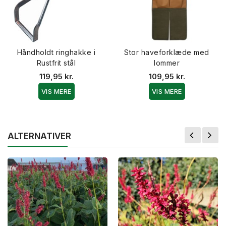
Håndholdt ringhakke i
Stor haveforklæde med
Rustfrit stål
lommer
119,95 kr.
109,95 kr.
VIS MERE
VIS MERE
ALTERNATIVER