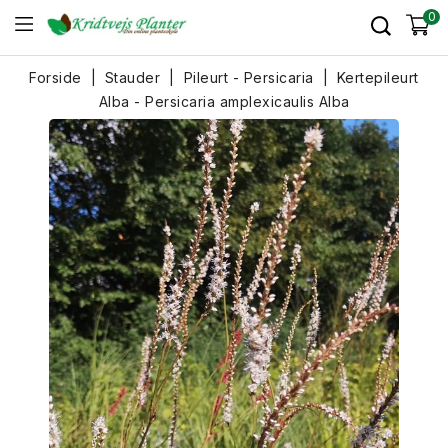
0
Forside
Stauder
Pileurt - Persicaria
Kertepileurt
Alba - Persicaria amplexicaulis Alba