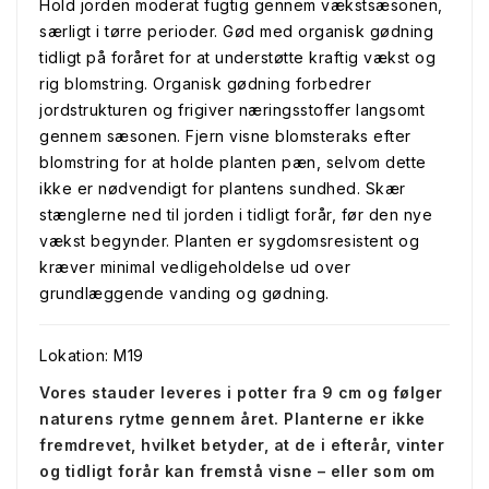
Hold jorden moderat fugtig gennem vækstsæsonen,
særligt i tørre perioder. Gød med organisk gødning
tidligt på foråret for at understøtte kraftig vækst og
rig blomstring. Organisk gødning forbedrer
jordstrukturen og frigiver næringsstoffer langsomt
gennem sæsonen. Fjern visne blomsteraks efter
blomstring for at holde planten pæn, selvom dette
ikke er nødvendigt for plantens sundhed. Skær
stænglerne ned til jorden i tidligt forår, før den nye
vækst begynder. Planten er sygdomsresistent og
kræver minimal vedligeholdelse ud over
grundlæggende vanding og gødning.
Lokation: M19
Vores stauder leveres i potter fra 9 cm og følger
naturens rytme gennem året. Planterne er ikke
fremdrevet, hvilket betyder, at de i efterår, vinter
og tidligt forår kan fremstå visne – eller som om