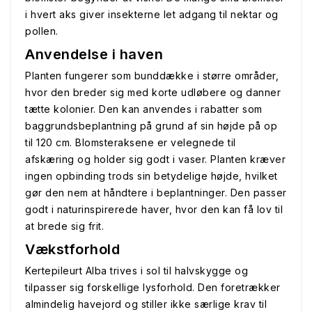
i hvert aks giver insekterne let adgang til nektar og
pollen.
Anvendelse i haven
Planten fungerer som bunddække i større områder,
hvor den breder sig med korte udløbere og danner
tætte kolonier. Den kan anvendes i rabatter som
baggrundsbeplantning på grund af sin højde på op
til 120 cm. Blomsteraksene er velegnede til
afskæring og holder sig godt i vaser. Planten kræver
ingen opbinding trods sin betydelige højde, hvilket
gør den nem at håndtere i beplantninger. Den passer
godt i naturinspirerede haver, hvor den kan få lov til
at brede sig frit.
Vækstforhold
Kertepileurt Alba trives i sol til halvskygge og
tilpasser sig forskellige lysforhold. Den foretrækker
almindelig havejord og stiller ikke særlige krav til