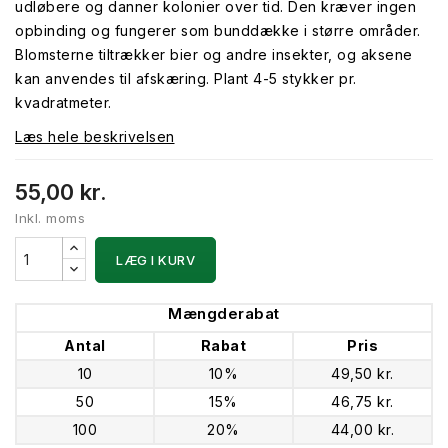
udløbere og danner kolonier over tid. Den kræver ingen
opbinding og fungerer som bunddække i større områder.
Blomsterne tiltrækker bier og andre insekter, og aksene
kan anvendes til afskæring. Plant 4-5 stykker pr.
kvadratmeter.
Læs hele beskrivelsen
55,00 kr.
Inkl. moms
LÆG I KURV
Mængderabat
Antal
Rabat
Pris
10
10%
49,50 kr.
50
15%
46,75 kr.
100
20%
44,00 kr.