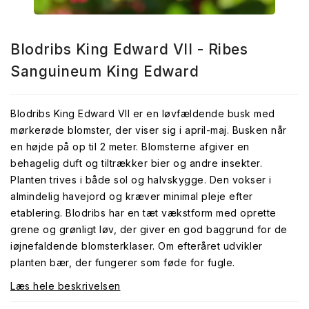
Blodribs King Edward VII - Ribes
Sanguineum King Edward
Blodribs King Edward VII er en løvfældende busk med
mørkerøde blomster, der viser sig i april-maj. Busken når
en højde på op til 2 meter. Blomsterne afgiver en
behagelig duft og tiltrækker bier og andre insekter.
Planten trives i både sol og halvskygge. Den vokser i
almindelig havejord og kræver minimal pleje efter
etablering. Blodribs har en tæt vækstform med oprette
grene og grønligt løv, der giver en god baggrund for de
iøjnefaldende blomsterklaser. Om efteråret udvikler
planten bær, der fungerer som føde for fugle.
Læs hele beskrivelsen