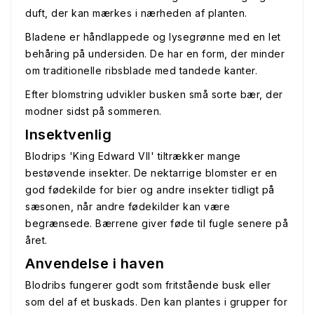
duft, der kan mærkes i nærheden af planten.
Bladene er håndlappede og lysegrønne med en let
behåring på undersiden. De har en form, der minder
om traditionelle ribsblade med tandede kanter.
Efter blomstring udvikler busken små sorte bær, der
modner sidst på sommeren.
Insektvenlig
Blodrips 'King Edward VII' tiltrækker mange
bestøvende insekter. De nektarrige blomster er en
god fødekilde for bier og andre insekter tidligt på
sæsonen, når andre fødekilder kan være
begrænsede. Bærrene giver føde til fugle senere på
året.
Anvendelse i haven
Blodribs fungerer godt som fritstående busk eller
som del af et buskads. Den kan plantes i grupper for