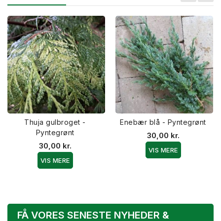
Thuja gulbroget -
Enebær blå - Pyntegrønt
Pyntegrønt
30,00 kr.
30,00 kr.
VIS MERE
VIS MERE
FÅ VORES SENESTE NYHEDER &