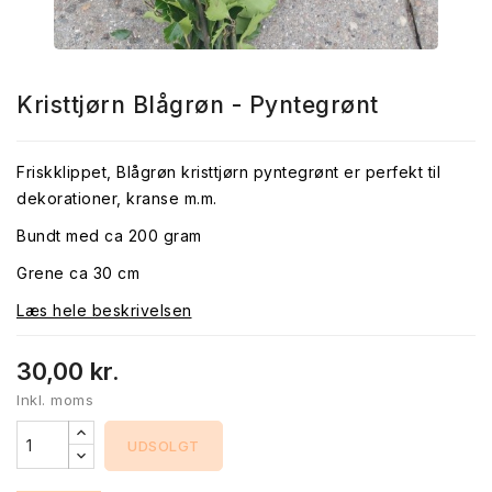
Kristtjørn Blågrøn - Pyntegrønt
Friskklippet, Blågrøn kristtjørn pyntegrønt er perfekt til
dekorationer, kranse m.m.
Bundt med ca 200 gram
Grene ca 30 cm
Læs hele beskrivelsen
30,00 kr.
Inkl. moms
UDSOLGT