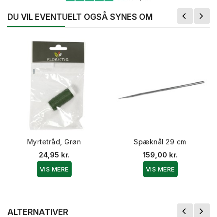
DU VIL EVENTUELT OGSÅ SYNES OM
Myrtetråd, Grøn
Spæknål 29 cm
24,95 kr.
159,00 kr.
VIS MERE
VIS MERE
ALTERNATIVER