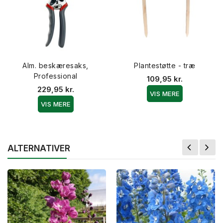
Alm. beskæresaks,
Plantestøtte - træ
Professional
109,95 kr.
229,95 kr.
VIS MERE
VIS MERE
ALTERNATIVER