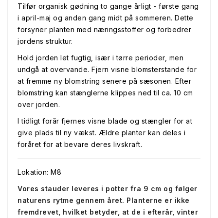
Tilfør organisk gødning to gange årligt - første gang
i april-maj og anden gang midt på sommeren. Dette
forsyner planten med næringsstoffer og forbedrer
jordens struktur.
Hold jorden let fugtig, især i tørre perioder, men
undgå at overvande. Fjern visne blomsterstande for
at fremme ny blomstring senere på sæsonen. Efter
blomstring kan stænglerne klippes ned til ca. 10 cm
over jorden.
I tidligt forår fjernes visne blade og stængler for at
give plads til ny vækst. Ældre planter kan deles i
foråret for at bevare deres livskraft.
Lokation: M8
Vores stauder leveres i potter fra 9 cm og følger
naturens rytme gennem året. Planterne er ikke
fremdrevet, hvilket betyder, at de i efterår, vinter