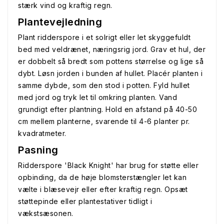
stærk vind og kraftig regn.
Plantevejledning
Plant ridderspore i et solrigt eller let skyggefuldt
bed med veldrænet, næringsrig jord. Grav et hul, der
er dobbelt så bredt som pottens størrelse og lige så
dybt. Løsn jorden i bunden af hullet. Placér planten i
samme dybde, som den stod i potten. Fyld hullet
med jord og tryk let til omkring planten. Vand
grundigt efter plantning. Hold en afstand på 40-50
cm mellem planterne, svarende til 4-6 planter pr.
kvadratmeter.
Pasning
Ridderspore 'Black Knight' har brug for støtte eller
opbinding, da de høje blomsterstængler let kan
vælte i blæsevejr eller efter kraftig regn. Opsæt
støttepinde eller plantestativer tidligt i
vækstsæsonen.