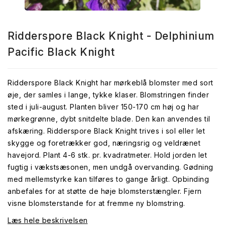
Ridderspore Black Knight - Delphinium
Pacific Black Knight
Ridderspore Black Knight har mørkeblå blomster med sort
øje, der samles i lange, tykke klaser. Blomstringen finder
sted i juli-august. Planten bliver 150-170 cm høj og har
mørkegrønne, dybt snitdelte blade. Den kan anvendes til
afskæring. Ridderspore Black Knight trives i sol eller let
skygge og foretrækker god, næringsrig og veldrænet
havejord. Plant 4-6 stk. pr. kvadratmeter. Hold jorden let
fugtig i vækstsæsonen, men undgå overvanding. Gødning
med mellemstyrke kan tilføres to gange årligt. Opbinding
anbefales for at støtte de høje blomsterstængler. Fjern
visne blomsterstande for at fremme ny blomstring.
Læs hele beskrivelsen