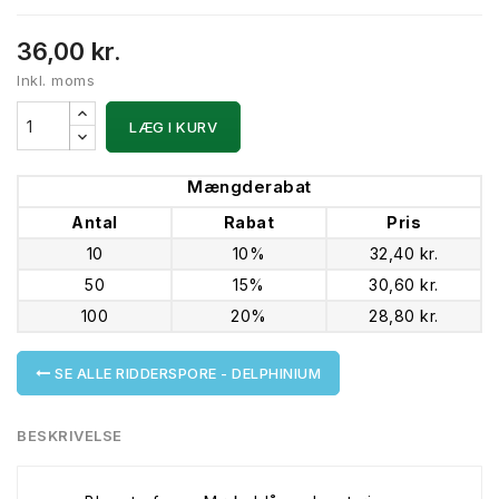
36,00 kr.
Inkl. moms
LÆG I KURV
Mængderabat
Antal
Rabat
Pris
10
10%
32,40 kr.
50
15%
30,60 kr.
100
20%
28,80 kr.
SE ALLE RIDDERSPORE - DELPHINIUM
BESKRIVELSE