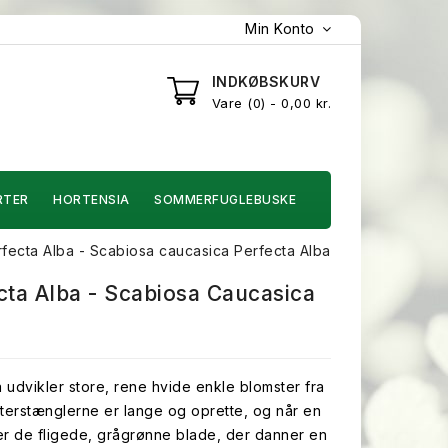
Min Konto
INDKØBSKURV
Vare
0
- 0,00 kr.
RTER
HORTENSIA
SOMMERFUGLEBUSKE
fecta Alba - Scabiosa caucasica Perfecta Alba
cta Alba - Scabiosa Caucasica
 udvikler store, rene hvide enkle blomster fra
msterstænglerne er lange og oprette, og når en
r de fligede, grågrønne blade, der danner en