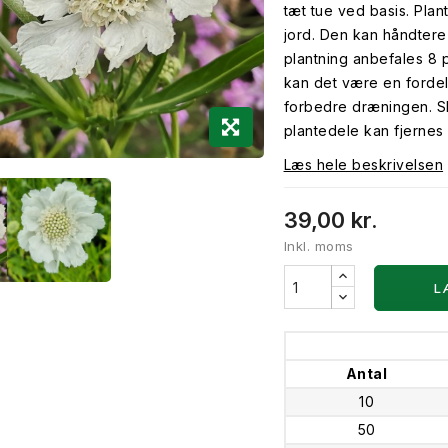
tæt tue ved basis. Plant
jord. Den kan håndtere
plantning anbefales 8 pl
kan det være en fordel 
forbedre dræningen. S
plantedele kan fjernes i
Læs hele beskrivelsen
39,00 kr.
Inkl. moms
L
Antal
10
50