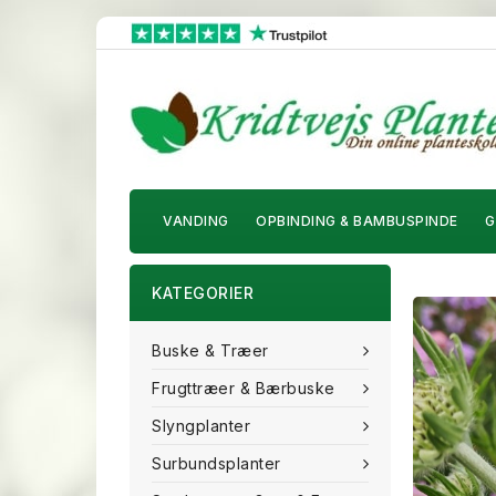
VANDING
OPBINDING & BAMBUSPINDE
G
KATEGORIER
Buske & Træer
Frugttræer & Bærbuske
Slyngplanter
Surbundsplanter