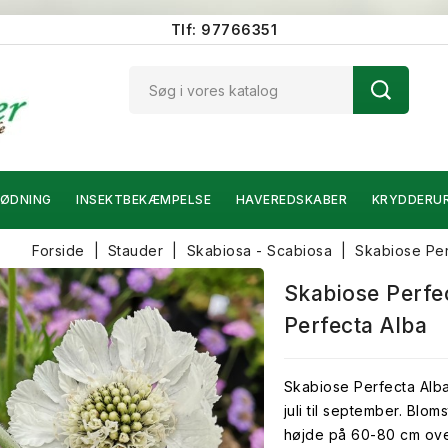
Tlf: 97766351
ØDNING
INSEKTBEKÆMPELSE
HAVEREDSKABER
KRYDDERU
Forside
Stauder
Skabiosa - Scabiosa
Skabiose Per
Skabiose Perfe
Perfecta Alba
Skabiose Perfecta Alba
juli til september. Blo
højde på 60-80 cm ove