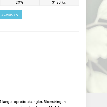
20%
31,20 kr.
- SCABIOSA
å lange, oprette stængler. Blomstringen