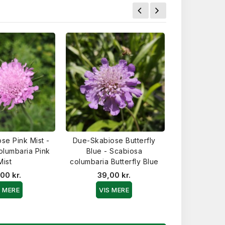
se Pink Mist -
Due-Skabiose Butterfly
olumbaria Pink
Blue - Scabiosa
Mist
columbaria Butterfly Blue
00 kr.
39,00 kr.
S MERE
VIS MERE