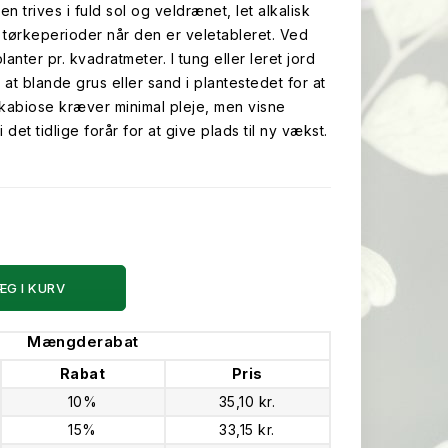
en trives i fuld sol og veldrænet, let alkalisk
 tørkeperioder når den er veletableret. Ved
anter pr. kvadratmeter. I tung eller leret jord
at blande grus eller sand i plantestedet for at
kabiose kræver minimal pleje, men visne
 det tidlige forår for at give plads til ny vækst.
ÆG I KURV
Mængderabat
Rabat
Pris
10%
35,10 kr.
15%
33,15 kr.