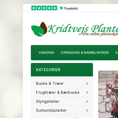
VANDING
OPBINDING & BAMBUSPINDE
G
KATEGORIER
Buske & Træer
Frugttræer & Bærbuske
Slyngplanter
Surbundsplanter