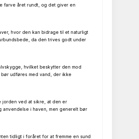
 farve året rundt, og det giver en
ver, hvor den kan bidrage til et naturligt
urbundsbede, da den trives godt under
halvskygge, hvilket beskytter den mod
ng bør udføres med vand, der ikke
 jorden ved at sikre, at den er
 anvendelse i haven, men generelt bør
en tidligt i foråret for at fremme en sund