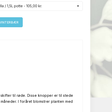
 VINTERBÆR
ifter til røde. Disse knopper er til stede
e måneder. I foråret blomstrer planten med