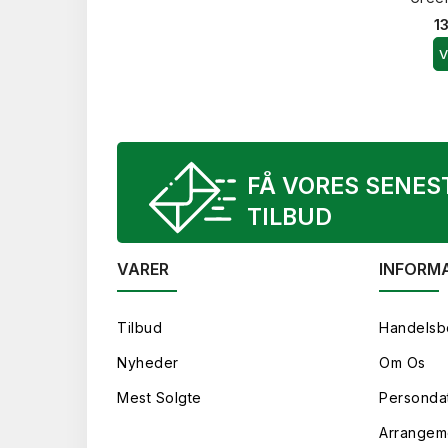
1
V
FÅ VORES SENES
TILBUD
VARER
INFORM
Tilbud
Handelsb
Nyheder
Om Os
Mest Solgte
Persondat
Arrangem