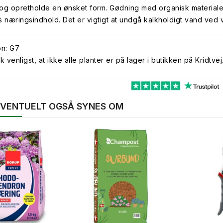
og opretholde en ønsket form. Gødning med organisk materiale 
s næringsindhold. Det er vigtigt at undgå kalkholdigt vand ved
on: G7
venligst, at ikke alle planter er på lager i butikken på Kridtvej
 EVENTUELT OGSÅ SYNES OM