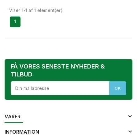
Viser 1-1 af 1 element(er)
1
FÅ VORES SENESTE NYHEDER &
TILBUD
VARER
INFORMATION