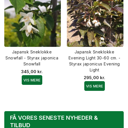
Japansk Sneklokke
Japansk Sneklokke
Snowfall - Styrax japonica
Evening Light 30-60 cm. -
Snowfall
Styrax japonicus Evening
Light
345,00 kr.
295,00 kr.
VIS MERE
VIS MERE
FÅ VORES SENESTE NYHEDER &
TILBUD