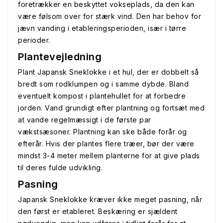
foretrækker en beskyttet vokseplads, da den kan
være følsom over for stærk vind. Den har behov for
jævn vanding i etableringsperioden, især i tørre
perioder.
Plantevejledning
Plant Japansk Sneklokke i et hul, der er dobbelt så
bredt som rodklumpen og i samme dybde. Bland
eventuelt kompost i plantehullet for at forbedre
jorden. Vand grundigt efter plantning og fortsæt med
at vande regelmæssigt i de første par
vækstsæsoner. Plantning kan ske både forår og
efterår. Hvis der plantes flere træer, bør der være
mindst 3-4 meter mellem planterne for at give plads
til deres fulde udvikling.
Pasning
Japansk Sneklokke kræver ikke meget pasning, når
den først er etableret. Beskæring er sjældent