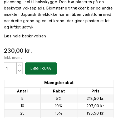
placering i sol til halvskygge. Den bør placeres på en
beskyttet vokseplads. Blomsterne tiltrækker bier og andre
insekter. Japansk Sneklokke har en åben vækstform med
vandrette grene og en let krone, der giver planten et let
og luftigt udtryk.
Læs hele beskrivelsen
230,00 kr.
Inkl. moms
LÆG I KURV
Mængderabat
Antal
Rabat
Pris
5
5%
218,50 kr.
10
10%
207,00 kr.
25
15%
195,50 kr.