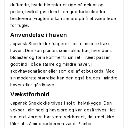
duftende, hvide blomster er rige på nektar og
pollen, hvilket gør dem til en god fødekilde for
bestøvere. Frugterne kan senere på året være føde
for fugle.
Anvendelse i haven
Japansk Sneklokke fungerer som et mindre træ i
haven. Den kan plantes som solitærtræ, hvor dens
blomster og form kommer til sin ret. Træet passer
godt ind i både større og mindre haver, i
skovhaveområder eller som del af et buskads. Med
sin moderate størrelse kan den også bruges i mindre
haver eller gårdhaver.
Vækstforhold
Japansk Sneklokke trives i sol til halvskygge. Den
vokser i almindelig havejord og kan også trives i let
sur jord. Jorden bør være veldrænet, da træet ikke
tåler at stå med rødderne i vand. Planten