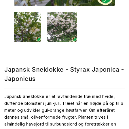
Japansk Sneklokke - Styrax Japonica -
Japonicus
Japansk Sneklokke er et løvfældende træ med hvide,
duftende blomster i juni-juli. Træet når en højde på op til 6
meter og udvikler gul-orange høstfarver. Om efteråret
dannes små, olivenformede frugter. Planten trives i
almindelig havejord til surbundsjord og foretrækker en