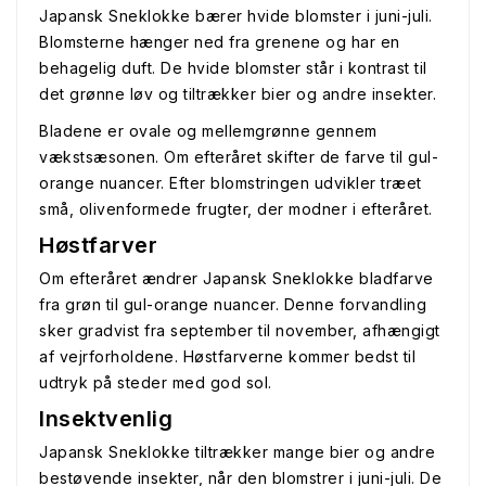
Japansk Sneklokke bærer hvide blomster i juni-juli.
Blomsterne hænger ned fra grenene og har en
behagelig duft. De hvide blomster står i kontrast til
det grønne løv og tiltrækker bier og andre insekter.
Bladene er ovale og mellemgrønne gennem
vækstsæsonen. Om efteråret skifter de farve til gul-
orange nuancer. Efter blomstringen udvikler træet
små, olivenformede frugter, der modner i efteråret.
Høstfarver
Om efteråret ændrer Japansk Sneklokke bladfarve
fra grøn til gul-orange nuancer. Denne forvandling
sker gradvist fra september til november, afhængigt
af vejrforholdene. Høstfarverne kommer bedst til
udtryk på steder med god sol.
Insektvenlig
Japansk Sneklokke tiltrækker mange bier og andre
bestøvende insekter, når den blomstrer i juni-juli. De