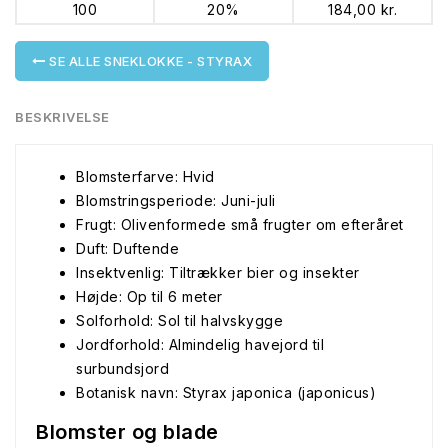
100
20%
184,00 kr.
SE ALLE SNEKLOKKE - STYRAX
BESKRIVELSE
Blomsterfarve: Hvid
Blomstringsperiode: Juni-juli
Frugt: Olivenformede små frugter om efteråret
Duft: Duftende
Insektvenlig: Tiltrækker bier og insekter
Højde: Op til 6 meter
Solforhold: Sol til halvskygge
Jordforhold: Almindelig havejord til
surbundsjord
Botanisk navn: Styrax japonica (japonicus)
Blomster og blade