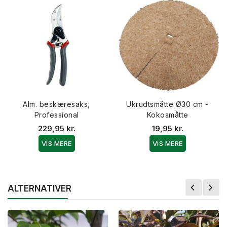
Alm. beskæresaks,
Ukrudtsmåtte Ø30 cm -
Professional
Kokosmåtte
229,95 kr.
19,95 kr.
VIS MERE
VIS MERE
ALTERNATIVER