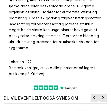
nødvendig, men kan udføres i tidligt forår for at
fjerne døde eller beskadigede grene. Giv gerne
organisk gødning i foråret for at fremme vækst og
blomstring. Organisk gødning frigiver næringsstoffer
langsomt og forbedrer samtidig jordens struktur. I
meget kolde vintre kan unge planter have gavn af
beskyttelse omkring stammen. Fjern visne blade og
ukrudt omkring stammen for at mindske risikoen for
sygdomme.
Lokation: L22
Bemærk venligst, at ikke alle planter er på lager i
butikken på Kridtvej.
DU VIL EVENTUELT OGSÅ SYNES OM