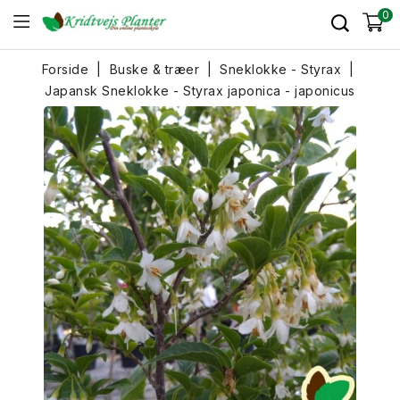
0
Forside
Buske & træer
Sneklokke - Styrax
Japansk Sneklokke - Styrax japonica - japonicus