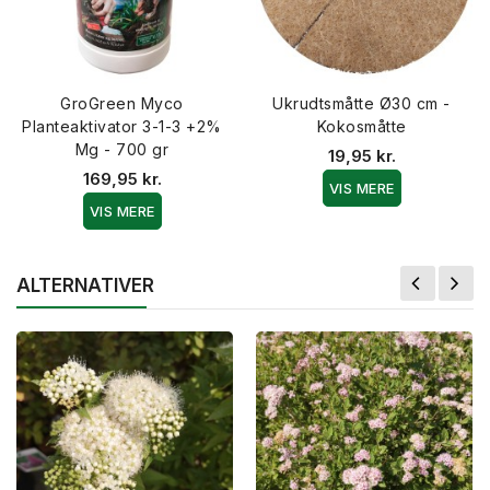
GroGreen Myco
Ukrudtsmåtte Ø30 cm -
Planteaktivator 3-1-3 +2%
Kokosmåtte
Mg - 700 gr
19,95 kr.
169,95 kr.
VIS MERE
VIS MERE
ALTERNATIVER