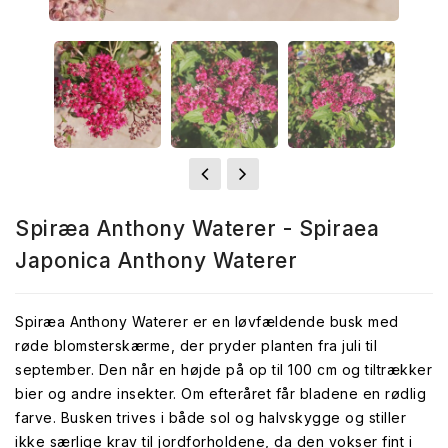
Spiræa Anthony Waterer - Spiraea
Japonica Anthony Waterer
Spiræa Anthony Waterer er en løvfældende busk med
røde blomsterskærme, der pryder planten fra juli til
september. Den når en højde på op til 100 cm og tiltrækker
bier og andre insekter. Om efteråret får bladene en rødlig
farve. Busken trives i både sol og halvskygge og stiller
ikke særlige krav til jordforholdene, da den vokser fint i