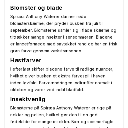
Blomster og blade
Spiræa Anthony Waterer danner røde
blomsterskærme, der pryder busken fra juli til
september. Blomsterne samler sig i flade skærme og
tiltrækker mange insekter i sensommeren. Bladene
er lancetformede med savtakket rand og har en frisk
grøn farve gennem vækstsæsonen.
Høstfarver
I efteråret skifter bladene farve til rødlige nuancer,
hvilket giver busken et ekstra farvespil i haven
inden løvfald. Farveændringen indtræffer normalt i
oktober og varer ved indtil bladfald.
Insektvenlig
Blomsterne på Spiræa Anthony Waterer er rige på
nektar og pollen, hvilket gør den til en god
fødekilde for mange insekter. Bier og sommerfugle