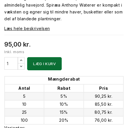
almindelig havejord. Spiræa Anthony Waterer er kompakt i
væksten og egner sig til mindre haver, busketter eller som
del af blandede plantninger.
Læs hele beskrivelsen
95,00 kr.
Inkl. moms
LÆG I KURV
Mængderabat
Antal
Rabat
Pris
5
5%
90,25 kr.
10
10%
85,50 kr.
25
15%
80,75 kr.
100
20%
76,00 kr.
Varianter: