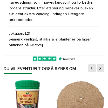
havegødning, som frigives langsomt og forbedrer
jordens struktur. Efter etablering behøver busken
sjældent ekstra vanding undtagen i længere
tørkeperioder.
Lokation: L21
Bemærk venligst, at ikke alle planter er på lager i
butikken på Kridtvej.
DU VIL EVENTUELT OGSÅ SYNES OM