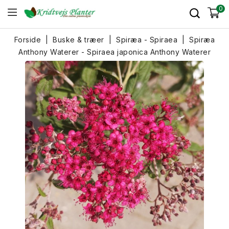
0
Forside
Buske & træer
Spiræa - Spiraea
Spiræa
Anthony Waterer - Spiraea japonica Anthony Waterer