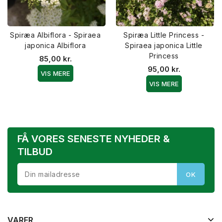
Spiræa Albiflora - Spiraea
Spiræa Little Princess -
japonica Albiflora
Spiraea japonica Little
Princess
85,00 kr.
95,00 kr.
VIS MERE
VIS MERE
FÅ VORES SENESTE NYHEDER &
TILBUD
VARER