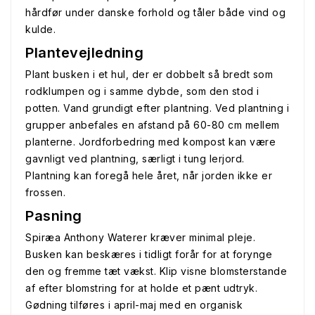
hårdfør under danske forhold og tåler både vind og
kulde.
Plantevejledning
Plant busken i et hul, der er dobbelt så bredt som
rodklumpen og i samme dybde, som den stod i
potten. Vand grundigt efter plantning. Ved plantning i
grupper anbefales en afstand på 60-80 cm mellem
planterne. Jordforbedring med kompost kan være
gavnligt ved plantning, særligt i tung lerjord.
Plantning kan foregå hele året, når jorden ikke er
frossen.
Pasning
Spiræa Anthony Waterer kræver minimal pleje.
Busken kan beskæres i tidligt forår for at forynge
den og fremme tæt vækst. Klip visne blomsterstande
af efter blomstring for at holde et pænt udtryk.
Gødning tilføres i april-maj med en organisk