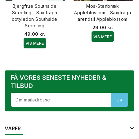
Bjergfrue Southside
Mos-Stenbræk
Seedling - Saxifraga
Appleblossom - Saxifraga
cotyledon Southside
arendsii Appleblossom
Seedling
29,00 kr.
49,00 kr.
VIS MERE
VIS MERE
FÅ VORES SENESTE NYHEDER &
TILBUD
VARER