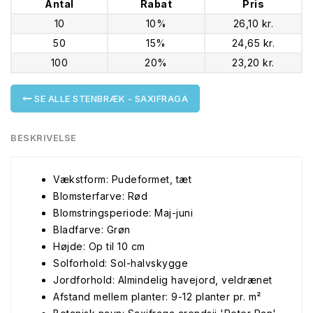
Antal
Rabat
Pris
10
10%
26,10 kr.
50
15%
24,65 kr.
100
20%
23,20 kr.
SE ALLE STENBRÆK - SAXIFRAGA
BESKRIVELSE
Vækstform: Pudeformet, tæt
Blomsterfarve: Rød
Blomstringsperiode: Maj-juni
Bladfarve: Grøn
Højde: Op til 10 cm
Solforhold: Sol-halvskygge
Jordforhold: Almindelig havejord, veldrænet
Afstand mellem planter: 9-12 planter pr. m²