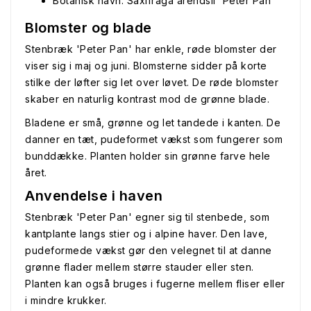
Botanisk navn: Saxifraga arendsii 'Peter Pan'
Blomster og blade
Stenbræk 'Peter Pan' har enkle, røde blomster der
viser sig i maj og juni. Blomsterne sidder på korte
stilke der løfter sig let over løvet. De røde blomster
skaber en naturlig kontrast mod de grønne blade.
Bladene er små, grønne og let tandede i kanten. De
danner en tæt, pudeformet vækst som fungerer som
bunddække. Planten holder sin grønne farve hele
året.
Anvendelse i haven
Stenbræk 'Peter Pan' egner sig til stenbede, som
kantplante langs stier og i alpine haver. Den lave,
pudeformede vækst gør den velegnet til at danne
grønne flader mellem større stauder eller sten.
Planten kan også bruges i fugerne mellem fliser eller
i mindre krukker.