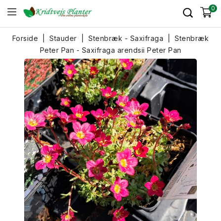
0
Forside
Stauder
Stenbræk - Saxifraga
Stenbræk
Peter Pan - Saxifraga arendsii Peter Pan