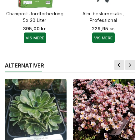
Champost Jordforbedring
Alm. beskæresaks,
5x 20 Liter
Professional
395,00 kr.
229,95 kr.
VIS MERE
VIS MERE
ALTERNATIVER