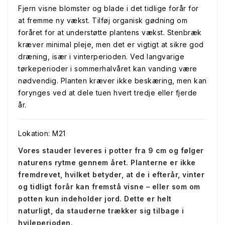
Fjern visne blomster og blade i det tidlige forår for
at fremme ny vækst. Tilføj organisk gødning om
foråret for at understøtte plantens vækst. Stenbræk
kræver minimal pleje, men det er vigtigt at sikre god
dræning, især i vinterperioden. Ved langvarige
tørkeperioder i sommerhalvåret kan vanding være
nødvendig. Planten kræver ikke beskæring, men kan
forynges ved at dele tuen hvert tredje eller fjerde
år.
Lokation: M21
Vores stauder leveres i potter fra 9 cm og følger
naturens rytme gennem året. Planterne er ikke
fremdrevet, hvilket betyder, at de i efterår, vinter
og tidligt forår kan fremstå visne – eller som om
potten kun indeholder jord. Dette er helt
naturligt, da stauderne trækker sig tilbage i
hvileperioden.