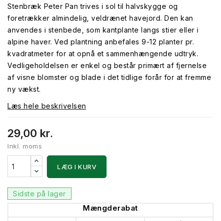
Stenbræk Peter Pan trives i sol til halvskygge og
foretrækker almindelig, veldrænet havejord. Den kan
anvendes i stenbede, som kantplante langs stier eller i
alpine haver. Ved plantning anbefales 9-12 planter pr.
kvadratmeter for at opnå et sammenhængende udtryk.
Vedligeholdelsen er enkel og består primært af fjernelse
af visne blomster og blade i det tidlige forår for at fremme
ny vækst.
Læs hele beskrivelsen
29,00 kr.
Inkl. moms
LÆG I KURV
Sidste på lager
Mængderabat