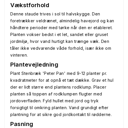
Vækstforhold
Denne staude trives i sol til halvskygge. Den
foretrækker veldrænet, almindelig havejord og kan
håndtere perioder med tørke når den er etableret.
Planten vokser bedst i et let, sandet eller gruset
jordmiljø, hvor vand hurtigt kan trænge væk. Den
tåler ikke vedvarende våde forhold, især ikke om
vinteren.
Plantevejledning
Plant Stenbræk 'Peter Pan' med 9-12 planter pr.
kvadratmeter for at opnå et tæt dække. Grav et hul
der er lidt større end plantens rodklump. Placer
planten så toppen af rodklumpen flugter med
jordoverfladen. Fyld hullet med jord og tryk
forsigtigt til omkring planten. Vand grundigt efter
plantning for at sikre god jordkontakt til rødderne.
Pasning