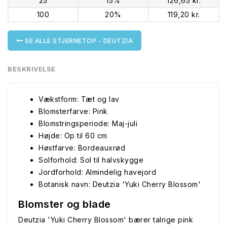
25
15%
126,65 kr.
100
20%
119,20 kr.
SE ALLE STJERNETOP - DEUTZIA
BESKRIVELSE
Vækstform: Tæt og lav
Blomsterfarve: Pink
Blomstringsperiode: Maj-juli
Højde: Op til 60 cm
Høstfarve: Bordeauxrød
Solforhold: Sol til halvskygge
Jordforhold: Almindelig havejord
Botanisk navn: Deutzia 'Yuki Cherry Blossom'
Blomster og blade
Deutzia 'Yuki Cherry Blossom' bærer talrige pink