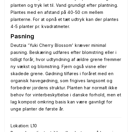
planten og tryk let til. Vand grundigt efter plantning.
Plantes med en afstand på 40-50 cm mellem
planterne. For at opnå et tæt udtryk kan der plantes
4-5 planter pr. kvadratmeter.
Pasning
Deutzia 'Yuki Cherry Blossom' kræver minimal
pasning. Beskæring udføres efter blomstring eller i
tidligt forår, hvor udtyndning af ældre grene fremmer
ny vækst og blomstring. Fjern også visne eller
skadede grene. Gødning tilføres i foråret med en
organisk havegødning, som frigives langsomt og
forbedrer jordens struktur. Planten har normalt ikke
behov for vinterbeskyttelse i danske forhold, men et
lag kompost omkring basis kan være gavnligt for
unge planter de første år.
Lokation: L10