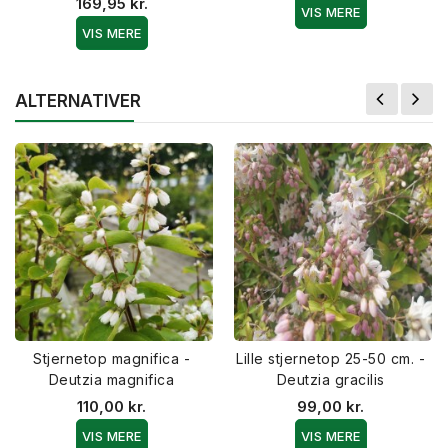
169,95 kr.
VIS MERE
VIS MERE
ALTERNATIVER
Stjernetop magnifica -
Lille stjernetop 25-50 cm. -
Deutzia magnifica
Deutzia gracilis
110,00 kr.
99,00 kr.
VIS MERE
VIS MERE