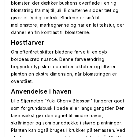
blomster, der dækker buskens overflade i en rig
blomstring fra maj til juli. Blomsterne sidder tæt og
giver et fyldigt udtryk. Bladene er små til
mellemstore, mørkegrønne og har en let tekstur, der
danner en fin kontrast til blomsterne.
Høstfarver
Om efteråret skifter bladene farve til en dyb
bordeauxrød nuance. Denne farveændring
begynder typisk i september-oktober og tilfører
planten en ekstra dimension, når blomstringen er
overstået.
Anvendelse i haven
Lille Stjernetop 'Yuki Cherry Blossom' fungerer godt
som forgrundsbusk i bede eller langs gangstier. Den
lave vækst gør den egnet til mindre haver,
skråninger og som bunddække i større plantninger.
Planten kan også bruges i krukker på terrassen. Ved