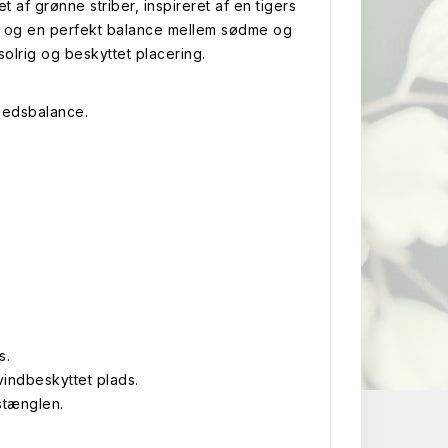
 af grønne striber, inspireret af en tigers
tur og en perfekt balance mellem sødme og
solrig og beskyttet placering.
hedsbalance.
s.
vindbeskyttet plads.
stænglen.