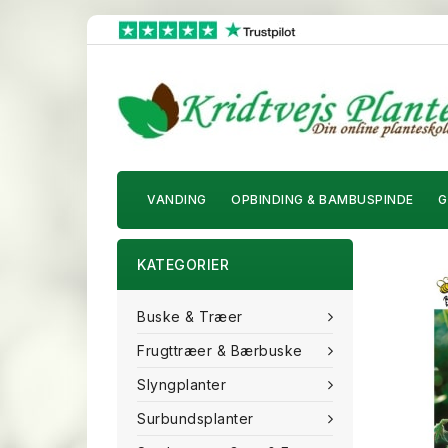
VANDING
OPBINDING & BAMBUSPINDE
G
KATEGORIER
Buske & Træer
Frugttræer & Bærbuske
Slyngplanter
Surbundsplanter