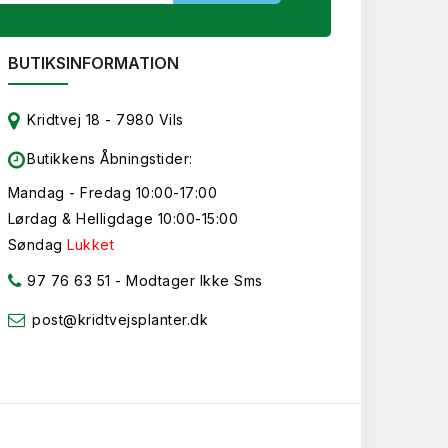
BUTIKSINFORMATION
Kridtvej 18 - 7980 Vils
Butikkens Åbningstider:
Mandag - Fredag 10:00-17:00
Lørdag & Helligdage 10:00-15:00
Søndag
Lukket
97 76 63 51
- Modtager Ikke Sms
post@kridtvejsplanter.dk