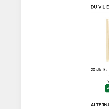
DU VIL
20 stk. Ba
V
ALTERN