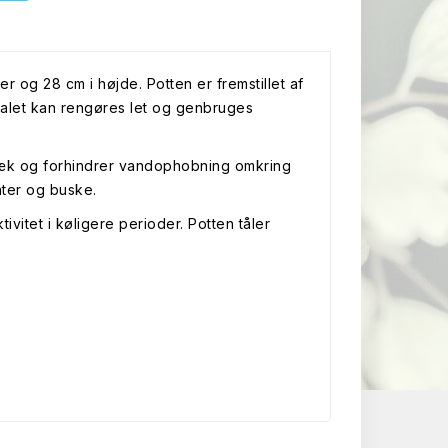
r og 28 cm i højde. Potten er fremstillet af
rialet kan rengøres let og genbruges
æk og forhindrer vandophobning omkring
nter og buske.
vitet i køligere perioder. Potten tåler