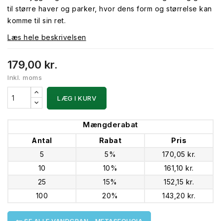
til større haver og parker, hvor dens form og størrelse kan
komme til sin ret.
Læs hele beskrivelsen
179,00 kr.
Inkl. moms
LÆG I KURV
Mængderabat
Antal
Rabat
Pris
5
5%
170,05 kr.
10
10%
161,10 kr.
25
15%
152,15 kr.
100
20%
143,20 kr.