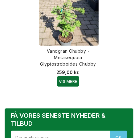
Vandgran Chubby -
Metasequoia
Glyptostroboides Chubby
259,00 kr.
VIS MERE
FÅ VORES SENESTE NYHEDER &
TILBUD