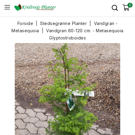
0
Forside
Stedsegrønne Planter
Vandgran -
Metasequoia
Vandgran 60-120 cm. - Metasequoia
Glyptostroboides