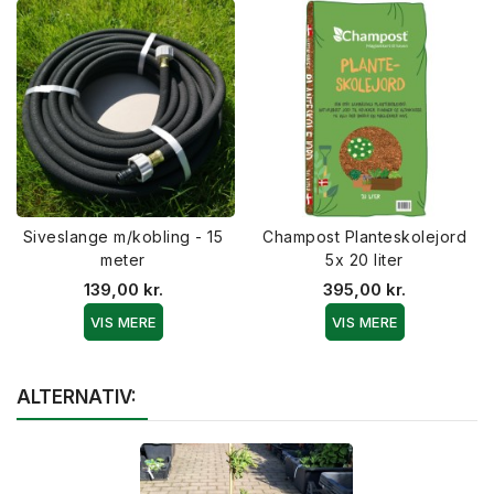
Siveslange m/kobling - 15
Champost Planteskolejord
meter
5x 20 liter
139,00 kr.
395,00 kr.
VIS MERE
VIS MERE
ALTERNATIV: