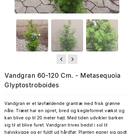
Vandgran 60-120 Cm. - Metasequoia
Glyptostroboides
Vandgran er et løvfældende grantræ med frisk grønne
nåle. Træet har en opret, bred og kegleformet vækst og
kan blive op til 20 meter højt. Med tiden udvikler barken
sig til at blive furet. Vandgran trives bedst i sol til
halvskygge og er fuldt ud hårdfør. Planten egner sig godt