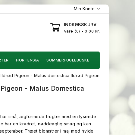
Min Konto
INDKØBSKURV
Vare
0
- 0,00 kr.
RTER
HORTENSIA
SOMMERFUGLEBUSKE
Ildrød Pigeon - Malus domestica Ildrød Pigeon
 Pigeon - Malus Domestica
 har små, ægformede frugter med en lysende
ne har en krydret, nøddeagtig smag og kan
f september. Træet blomstrer i maj med hvide