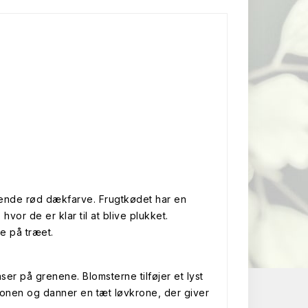
sende rød dækfarve. Frugtkødet har en
or de er klar til at blive plukket.
e på træet.
ser på grenene. Blomsterne tilføjer et lyst
sonen og danner en tæt løvkrone, der giver