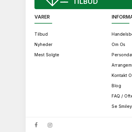
TILBUD
VARER
INFORM
Tilbud
Handelsb
Nyheder
Om Os
Mest Solgte
Persondat
Arrangem
Kontakt O
Blog
FAQ / Oft
Se Smile