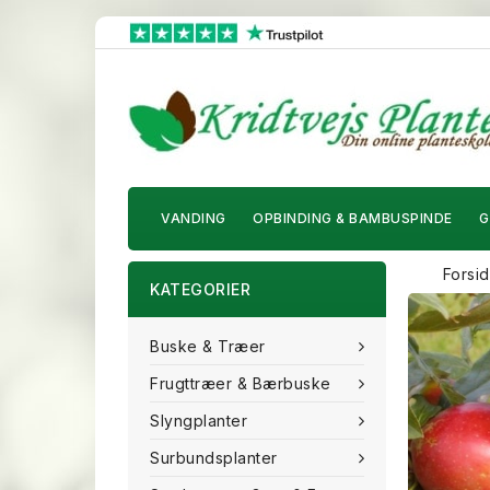
VANDING
OPBINDING & BAMBUSPINDE
G
Forsi
KATEGORIER
Buske & Træer
Frugttræer & Bærbuske
Slyngplanter
Surbundsplanter