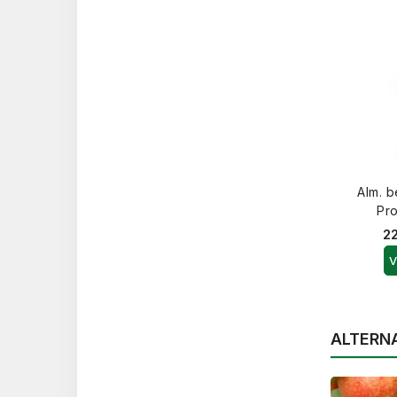
Alm. 
Pro
22
V
ALTERN