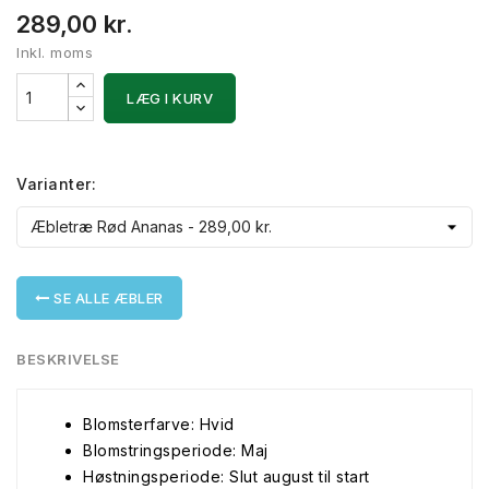
289,00 kr.
Inkl. moms
LÆG I KURV
Varianter:
SE ALLE ÆBLER
BESKRIVELSE
Blomsterfarve: Hvid
Blomstringsperiode: Maj
Høstningsperiode: Slut august til start