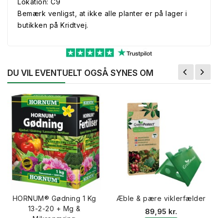
Lokation: C9
Bemærk venligst, at ikke alle planter er på lager i
butikken på Kridtvej.
DU VIL EVENTUELT OGSÅ SYNES OM
HORNUM® Gødning 1 Kg
Æble & pære viklerfælder
13-2-20 + Mg &
89,95 kr.