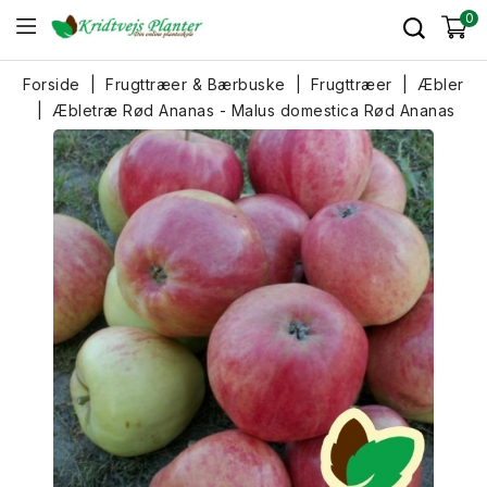
0
Forside
Frugttræer & Bærbuske
Frugttræer
Æbler
Æbletræ Rød Ananas - Malus domestica Rød Ananas