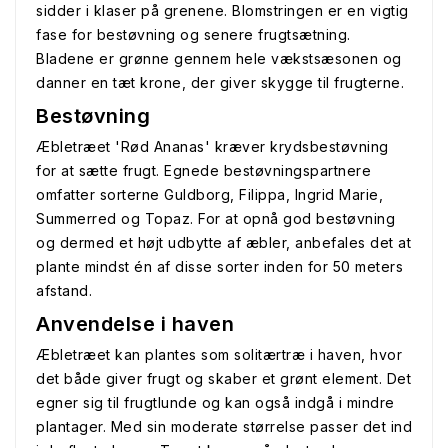
sidder i klaser på grenene. Blomstringen er en vigtig
fase for bestøvning og senere frugtsætning.
Bladene er grønne gennem hele vækstsæsonen og
danner en tæt krone, der giver skygge til frugterne.
Bestøvning
Æbletræet 'Rød Ananas' kræver krydsbestøvning
for at sætte frugt. Egnede bestøvningspartnere
omfatter sorterne Guldborg, Filippa, Ingrid Marie,
Summerred og Topaz. For at opnå god bestøvning
og dermed et højt udbytte af æbler, anbefales det at
plante mindst én af disse sorter inden for 50 meters
afstand.
Anvendelse i haven
Æbletræet kan plantes som solitærtræ i haven, hvor
det både giver frugt og skaber et grønt element. Det
egner sig til frugtlunde og kan også indgå i mindre
plantager. Med sin moderate størrelse passer det ind