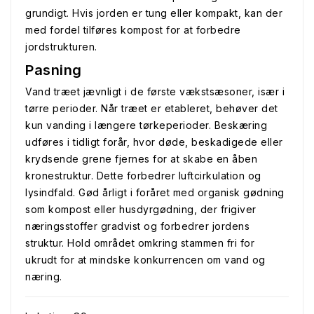
grundigt. Hvis jorden er tung eller kompakt, kan der
med fordel tilføres kompost for at forbedre
jordstrukturen.
Pasning
Vand træet jævnligt i de første vækstsæsoner, især i
tørre perioder. Når træet er etableret, behøver det
kun vanding i længere tørkeperioder. Beskæring
udføres i tidligt forår, hvor døde, beskadigede eller
krydsende grene fjernes for at skabe en åben
kronestruktur. Dette forbedrer luftcirkulation og
lysindfald. Gød årligt i foråret med organisk gødning
som kompost eller husdyrgødning, der frigiver
næringsstoffer gradvist og forbedrer jordens
struktur. Hold området omkring stammen fri for
ukrudt for at mindske konkurrencen om vand og
næring.