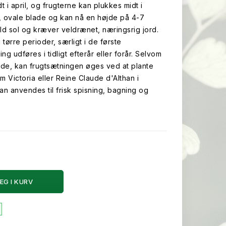
 i april, og frugterne kan plukkes midt i
, ovale blade og kan nå en højde på 4-7
fuld sol og kræver veldrænet, næringsrig jord.
tørre perioder, særligt i de første
 udføres i tidligt efterår eller forår. Selvom
de, kan frugtsætningen øges ved at plante
 Victoria eller Reine Claude d'Althan i
n anvendes til frisk spisning, bagning og
ÆG I KURV