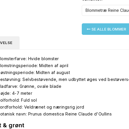
SE ALLE BLOMMER
IVELSE
lomsterfarve: Hvide blomster
lomstringsperiode: Midten af april
østningsperiode: Midten af august
estøvning: Selvbestøvende, men udbyttet øges ved bestøvers
ladfarve: Grønne, ovale blade
øjde: 4-7 meter
olforhold: Fuld sol
ordforhold: Veldrænet og næringsrig jord
otanisk navn: Prunus domestica Reine Claude d'Oullins
t & grønt