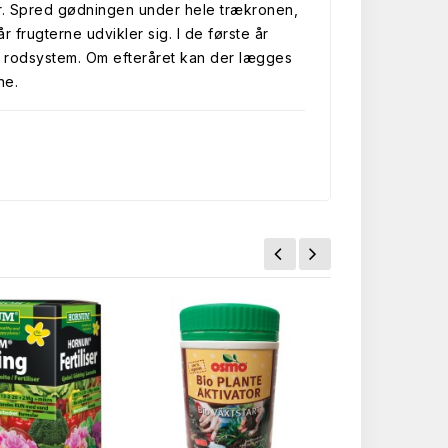
ur. Spred gødningen under hele trækronen,
 frugterne udvikler sig. I de første år
kt rodsystem. Om efteråret kan der lægges
ne.
.