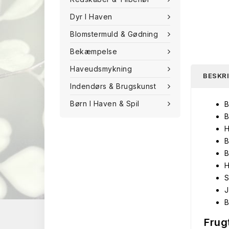
Dyr I Haven
Blomstermuld & Gødning
Bekæmpelse
Haveudsmykning
BESKR
Indendørs & Brugskunst
Børn I Haven & Spil
B
B
H
B
B
H
S
J
B
Frug