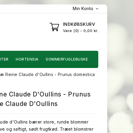
Min Konto
INDKØBSKURV
Vare
0
- 0,00 kr.
RTER
HORTENSIA
SOMMERFUGLEBUSKE
æ Reine Claude d'Oullins - Prunus domestica
e Claude D'Oullins - Prunus
e Claude D'Oullins
ude d'Oullins bærer store, runde blommer
rve og saftigt, sødt frugtkød. Træet blomstrer