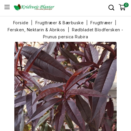
0
Forside
Frugttræer & Bærbuske
Frugttræer
Fersken, Nektarin & Abrikos
Rødbladet Blodfersken -
Prunus persica Rubira