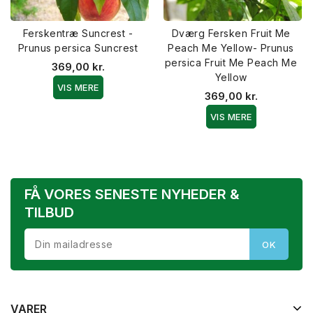
Ferskentræ Suncrest -
Dværg Fersken Fruit Me
Prunus persica Suncrest
Peach Me Yellow- Prunus
persica Fruit Me Peach Me
369,00 kr.
Yellow
VIS MERE
369,00 kr.
VIS MERE
FÅ VORES SENESTE NYHEDER &
TILBUD
VARER