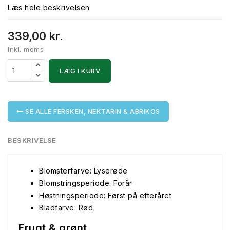
Læs hele beskrivelsen
339,00 kr.
Inkl. moms
LÆG I KURV
SE ALLE FERSKEN, NEKTARIN & ABRIKOS
BESKRIVELSE
Blomsterfarve: Lyserøde
Blomstringsperiode: Forår
Høstningsperiode: Først på efteråret
Bladfarve: Rød
Frugt & grønt