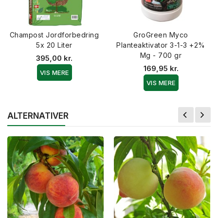
Champost Jordforbedring
GroGreen Myco
5x 20 Liter
Planteaktivator 3-1-3 +2%
Mg - 700 gr
395,00 kr.
169,95 kr.
VIS MERE
VIS MERE
ALTERNATIVER