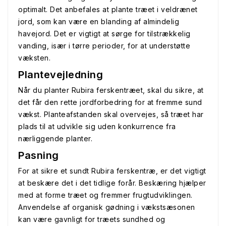
optimalt. Det anbefales at plante træet i veldrænet
jord, som kan være en blanding af almindelig
havejord. Det er vigtigt at sørge for tilstrækkelig
vanding, især i tørre perioder, for at understøtte
væksten.
Plantevejledning
Når du planter Rubira ferskentræet, skal du sikre, at
det får den rette jordforbedring for at fremme sund
vækst. Planteafstanden skal overvejes, så træet har
plads til at udvikle sig uden konkurrence fra
nærliggende planter.
Pasning
For at sikre et sundt Rubira ferskentræ, er det vigtigt
at beskære det i det tidlige forår. Beskæring hjælper
med at forme træet og fremmer frugtudviklingen.
Anvendelse af organisk gødning i vækstsæsonen
kan være gavnligt for træets sundhed og