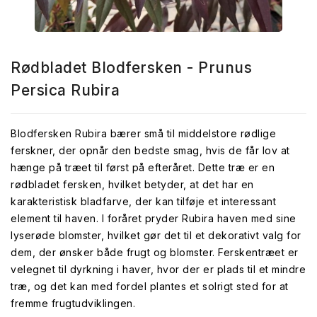
Rødbladet Blodfersken - Prunus
Persica Rubira
Blodfersken Rubira bærer små til middelstore rødlige
ferskner, der opnår den bedste smag, hvis de får lov at
hænge på træet til først på efteråret. Dette træ er en
rødbladet fersken, hvilket betyder, at det har en
karakteristisk bladfarve, der kan tilføje et interessant
element til haven. I foråret pryder Rubira haven med sine
lyserøde blomster, hvilket gør det til et dekorativt valg for
dem, der ønsker både frugt og blomster. Ferskentræet er
velegnet til dyrkning i haver, hvor der er plads til et mindre
træ, og det kan med fordel plantes et solrigt sted for at
fremme frugtudviklingen.