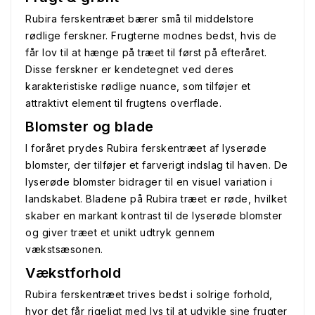
Rubira ferskentræet bærer små til middelstore
rødlige ferskner. Frugterne modnes bedst, hvis de
får lov til at hænge på træet til først på efteråret.
Disse ferskner er kendetegnet ved deres
karakteristiske rødlige nuance, som tilføjer et
attraktivt element til frugtens overflade.
Blomster og blade
I foråret prydes Rubira ferskentræet af lyserøde
blomster, der tilføjer et farverigt indslag til haven. De
lyserøde blomster bidrager til en visuel variation i
landskabet. Bladene på Rubira træet er røde, hvilket
skaber en markant kontrast til de lyserøde blomster
og giver træet et unikt udtryk gennem
vækstsæsonen.
Vækstforhold
Rubira ferskentræet trives bedst i solrige forhold,
hvor det får rigeligt med lys til at udvikle sine frugter