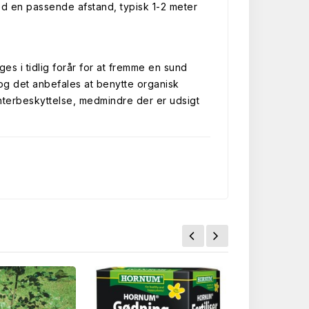
med en passende afstand, typisk 1-2 meter
s i tidlig forår for at fremme en sund
 og det anbefales at benytte organisk
interbeskyttelse, medmindre der er udsigt
.