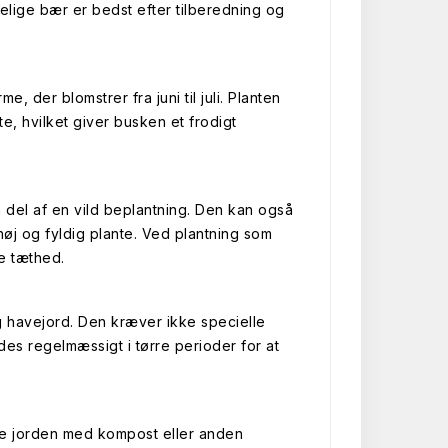
selige bær er bedst efter tilberedning og
 der blomstrer fra juni til juli. Planten
 hvilket giver busken et frodigt
 del af en vild beplantning. Den kan også
høj og fyldig plante. Ved plantning som
e tæthed.
ig havejord. Den kræver ikke specielle
des regelmæssigt i tørre perioder for at
re jorden med kompost eller anden