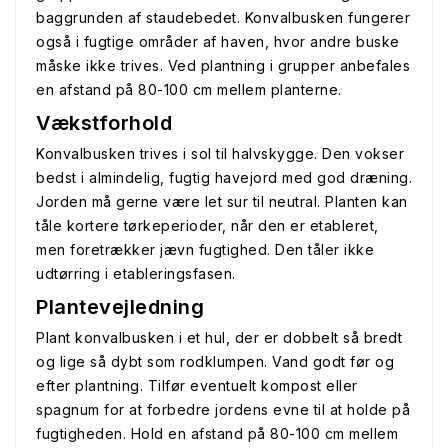
baggrunden af staudebedet. Konvalbusken fungerer
også i fugtige områder af haven, hvor andre buske
måske ikke trives. Ved plantning i grupper anbefales
en afstand på 80-100 cm mellem planterne.
Vækstforhold
Konvalbusken trives i sol til halvskygge. Den vokser
bedst i almindelig, fugtig havejord med god dræning.
Jorden må gerne være let sur til neutral. Planten kan
tåle kortere tørkeperioder, når den er etableret,
men foretrækker jævn fugtighed. Den tåler ikke
udtørring i etableringsfasen.
Plantevejledning
Plant konvalbusken i et hul, der er dobbelt så bredt
og lige så dybt som rodklumpen. Vand godt før og
efter plantning. Tilfør eventuelt kompost eller
spagnum for at forbedre jordens evne til at holde på
fugtigheden. Hold en afstand på 80-100 cm mellem