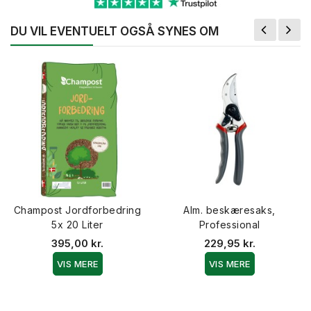
DU VIL EVENTUELT OGSÅ SYNES OM
Champost Jordforbedring
Alm. beskæresaks,
5x 20 Liter
Professional
395,00 kr.
229,95 kr.
VIS MERE
VIS MERE