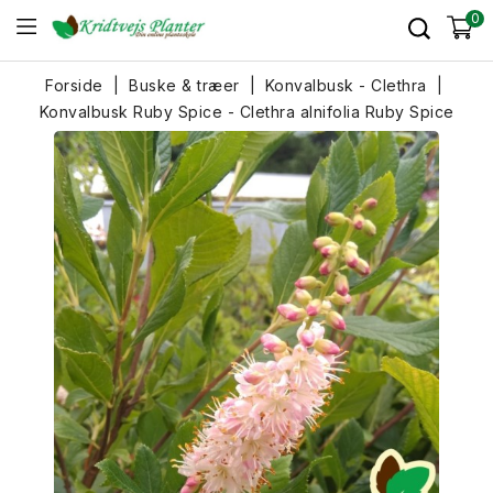
0
Forside
Buske & træer
Konvalbusk - Clethra
Konvalbusk Ruby Spice - Clethra alnifolia Ruby Spice