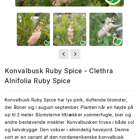
Konvalbusk Ruby Spice - Clethra
Alnifolia Ruby Spice
Konvalbusk Ruby Spice har lys pink, duftende blomster,
der åbner sig i august-september. Planten når en højde på
op til 2 meter. Blomsterne tiltrækker sommerfugle, bier og
andre bestøvende insekter. Konvalbusken trives i både sol
og halvskygge. Den vokser i almindelig havejord. Denne
sort er en variant af den nordamerikanske konvalbusk