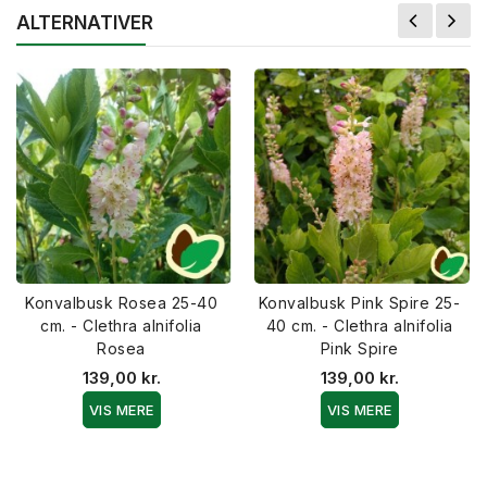
ALTERNATIVER
Konvalbusk Rosea 25-40
Konvalbusk Pink Spire 25-
cm. - Clethra alnifolia
40 cm. - Clethra alnifolia
Rosea
Pink Spire
139,00 kr.
139,00 kr.
VIS MERE
VIS MERE