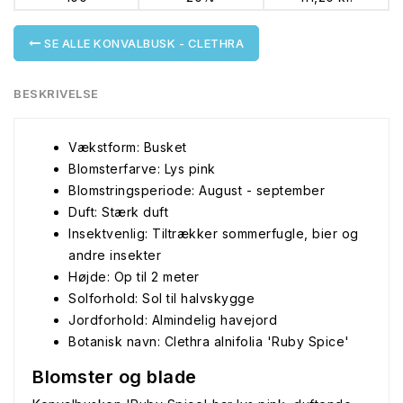
SE ALLE KONVALBUSK - CLETHRA
BESKRIVELSE
Vækstform: Busket
Blomsterfarve: Lys pink
Blomstringsperiode: August - september
Duft: Stærk duft
Insektvenlig: Tiltrækker sommerfugle, bier og
andre insekter
Højde: Op til 2 meter
Solforhold: Sol til halvskygge
Jordforhold: Almindelig havejord
Botanisk navn: Clethra alnifolia 'Ruby Spice'
Blomster og blade