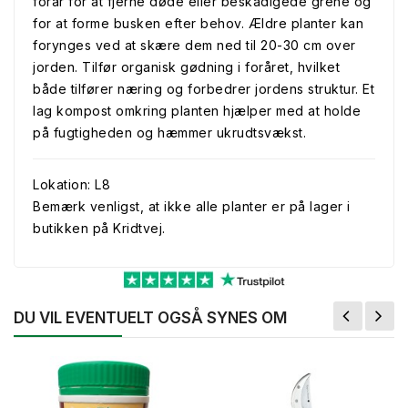
forår for at fjerne døde eller beskadigede grene og
for at forme busken efter behov. Ældre planter kan
forynges ved at skære dem ned til 20-30 cm over
jorden. Tilfør organisk gødning i foråret, hvilket
både tilfører næring og forbedrer jordens struktur. Et
lag kompost omkring planten hjælper med at holde
på fugtigheden og hæmmer ukrudtsvækst.
Lokation: L8
Bemærk venligst, at ikke alle planter er på lager i
butikken på Kridtvej.
DU VIL EVENTUELT OGSÅ SYNES OM