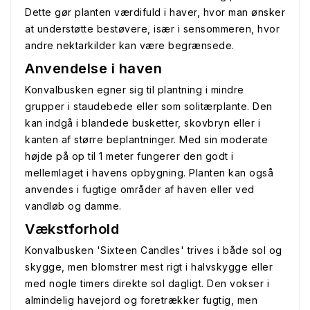
Dette gør planten værdifuld i haver, hvor man ønsker
at understøtte bestøvere, især i sensommeren, hvor
andre nektarkilder kan være begrænsede.
Anvendelse i haven
Konvalbusken egner sig til plantning i mindre
grupper i staudebede eller som solitærplante. Den
kan indgå i blandede busketter, skovbryn eller i
kanten af større beplantninger. Med sin moderate
højde på op til 1 meter fungerer den godt i
mellemlaget i havens opbygning. Planten kan også
anvendes i fugtige områder af haven eller ved
vandløb og damme.
Vækstforhold
Konvalbusken 'Sixteen Candles' trives i både sol og
skygge, men blomstrer mest rigt i halvskygge eller
med nogle timers direkte sol dagligt. Den vokser i
almindelig havejord og foretrækker fugtig, men