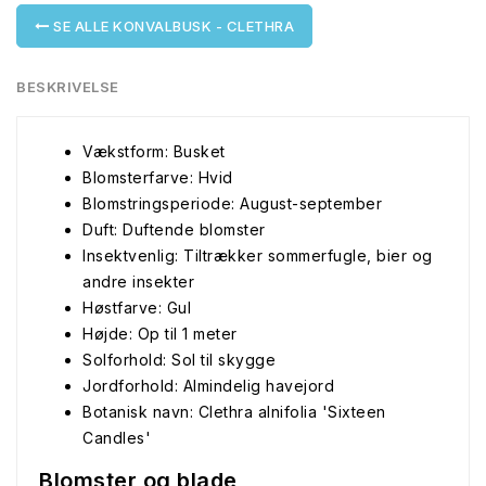
SE ALLE KONVALBUSK - CLETHRA
BESKRIVELSE
Vækstform: Busket
Blomsterfarve: Hvid
Blomstringsperiode: August-september
Duft: Duftende blomster
Insektvenlig: Tiltrækker sommerfugle, bier og
andre insekter
Høstfarve: Gul
Højde: Op til 1 meter
Solforhold: Sol til skygge
Jordforhold: Almindelig havejord
Botanisk navn: Clethra alnifolia 'Sixteen
Candles'
Blomster og blade