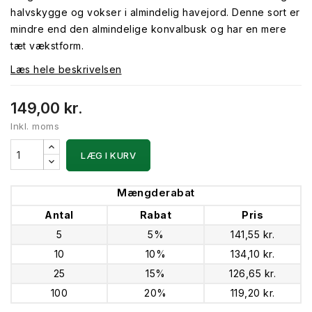
halvskygge og vokser i almindelig havejord. Denne sort er
mindre end den almindelige konvalbusk og har en mere
tæt vækstform.
Læs hele beskrivelsen
149,00 kr.
Inkl. moms
LÆG I KURV
Mængderabat
Antal
Rabat
Pris
5
5%
141,55 kr.
10
10%
134,10 kr.
25
15%
126,65 kr.
100
20%
119,20 kr.