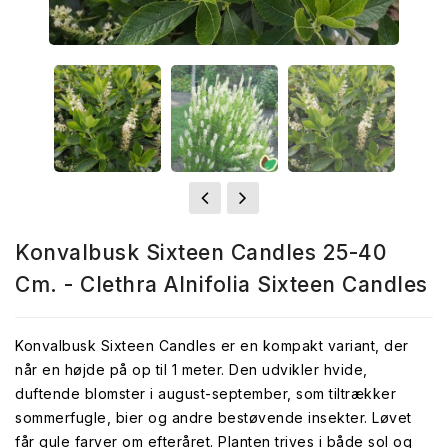
Konvalbusk Sixteen Candles 25-40
Cm. - Clethra Alnifolia Sixteen Candles
Konvalbusk Sixteen Candles er en kompakt variant, der
når en højde på op til 1 meter. Den udvikler hvide,
duftende blomster i august-september, som tiltrækker
sommerfugle, bier og andre bestøvende insekter. Løvet
får gule farver om efteråret. Planten trives i både sol og