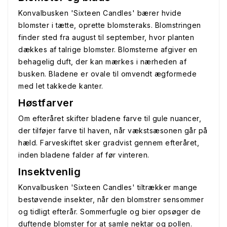
Konvalbusken 'Sixteen Candles' bærer hvide
blomster i tætte, oprette blomsteraks. Blomstringen
finder sted fra august til september, hvor planten
dækkes af talrige blomster. Blomsterne afgiver en
behagelig duft, der kan mærkes i nærheden af
busken. Bladene er ovale til omvendt ægformede
med let takkede kanter.
Høstfarver
Om efteråret skifter bladene farve til gule nuancer,
der tilføjer farve til haven, når vækstsæsonen går på
hæld. Farveskiftet sker gradvist gennem efteråret,
inden bladene falder af før vinteren.
Insektvenlig
Konvalbusken 'Sixteen Candles' tiltrækker mange
bestøvende insekter, når den blomstrer sensommer
og tidligt efterår. Sommerfugle og bier opsøger de
duftende blomster for at samle nektar og pollen.