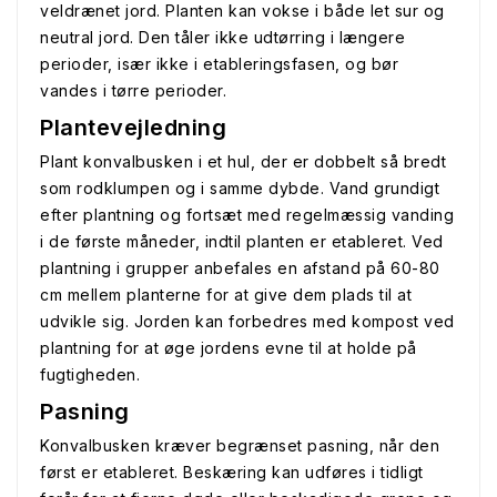
veldrænet jord. Planten kan vokse i både let sur og
neutral jord. Den tåler ikke udtørring i længere
perioder, især ikke i etableringsfasen, og bør
vandes i tørre perioder.
Plantevejledning
Plant konvalbusken i et hul, der er dobbelt så bredt
som rodklumpen og i samme dybde. Vand grundigt
efter plantning og fortsæt med regelmæssig vanding
i de første måneder, indtil planten er etableret. Ved
plantning i grupper anbefales en afstand på 60-80
cm mellem planterne for at give dem plads til at
udvikle sig. Jorden kan forbedres med kompost ved
plantning for at øge jordens evne til at holde på
fugtigheden.
Pasning
Konvalbusken kræver begrænset pasning, når den
først er etableret. Beskæring kan udføres i tidligt