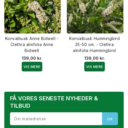
Konvalbusk Anne Bidwell -
Konvalbusk Hummingbird
Clethra alnifolia Anne
25-50 cm. - Clethra
Bidwell
alnifolia Hummingbird
139,00 kr.
139,00 kr.
VIS MERE
VIS MERE
FÅ VORES SENESTE NYHEDER &
TILBUD