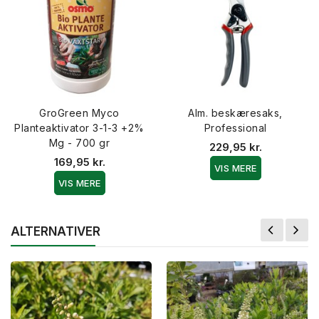
GroGreen Myco
Alm. beskæresaks,
Planteaktivator 3-1-3 +2%
Professional
Mg - 700 gr
229,95 kr.
169,95 kr.
VIS MERE
VIS MERE
ALTERNATIVER