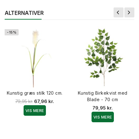
ALTERNATIVER
-15%
Kunstig græs stilk 120 cm.
Kunstig Birkekvist med
Blade - 70 cm
79,95 kr.
67,96 kr.
79,95 kr.
VIS MERE
VIS MERE