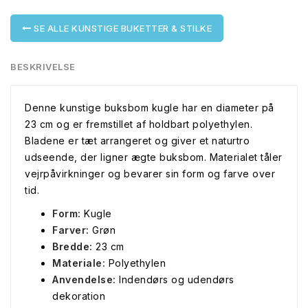
SE ALLE KUNSTIGE BUKETTER & STILKE
BESKRIVELSE
Denne kunstige buksbom kugle har en diameter på
23 cm og er fremstillet af holdbart polyethylen.
Bladene er tæt arrangeret og giver et naturtro
udseende, der ligner ægte buksbom. Materialet tåler
vejrpåvirkninger og bevarer sin form og farve over
tid.
Form:
Kugle
Farver:
Grøn
Bredde:
23 cm
Materiale:
Polyethylen
Anvendelse:
Indendørs og udendørs
dekoration