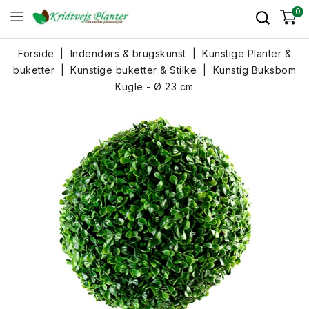
0
Forside
Indendørs & brugskunst
Kunstige Planter &
buketter
Kunstige buketter & Stilke
Kunstig Buksbom
Kugle - Ø 23 cm