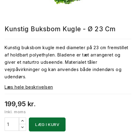
Kunstig Buksbom Kugle - Ø 23 Cm
Kunstig buksbom kugle med diameter på 23 cm fremstillet
af holdbart polyethylen. Bladene er tæt arrangeret og
giver et naturtro udseende. Materialet tåler
vejrpåvirkninger og kan anvendes både indendørs og
udendørs.
Læs hele beskrivelsen
199,95 kr.
Inkl. moms
LÆG I KURV