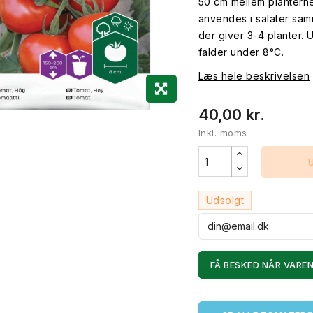
50 cm mellem plantern
anvendes i salater sa
der giver 3-4 planter.
falder under 8°C.
Læs hele beskrivelsen
40,00 kr.
Inkl. moms
Udsolgt
FÅ BESKED NÅR VAREN