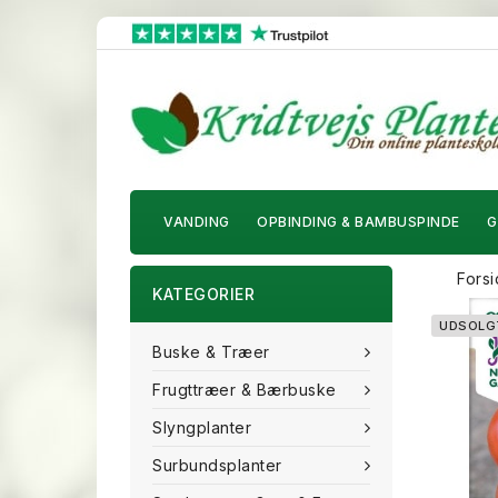
VANDING
OPBINDING & BAMBUSPINDE
G
Fors
KATEGORIER
UDSOLG
Buske & Træer
Frugttræer & Bærbuske
Slyngplanter
Surbundsplanter