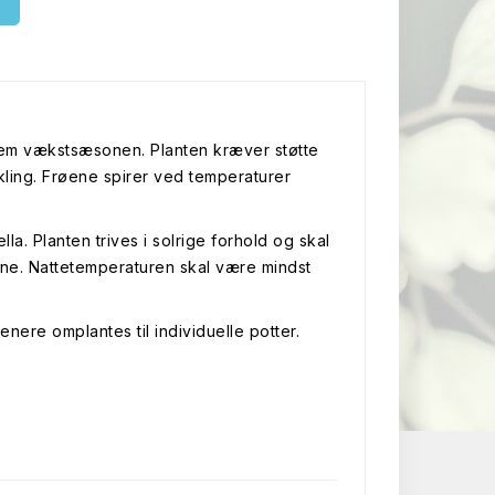
Ø
nem vækstsæsonen. Planten kræver støtte
kling. Frøene spirer ved temperaturer
a. Planten trives i solrige forhold og skal
ne. Nattetemperaturen skal være mindst
senere omplantes til individuelle potter.