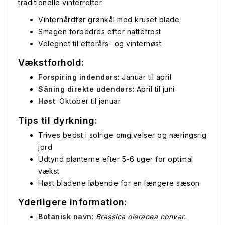
traditionelle vinterretter.
Vinterhårdfør grønkål med kruset blade
Smagen forbedres efter nattefrost
Velegnet til efterårs- og vinterhøst
Vækstforhold:
Forspiring indendørs
: Januar til april
Såning direkte udendørs
: April til juni
Høst
: Oktober til januar
Tips til dyrkning:
Trives bedst i solrige omgivelser og næringsrig
jord
Udtynd planterne efter 5-6 uger for optimal
vækst
Høst bladene løbende for en længere sæson
Yderligere information:
Botanisk navn
:
Brassica oleracea convar.