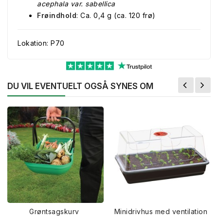
acephala var. sabellica
Frøindhold
: Ca. 0,4 g (ca. 120 frø)
Lokation: P70
DU VIL EVENTUELT OGSÅ SYNES OM
Grøntsagskurv
Minidrivhus med ventilation