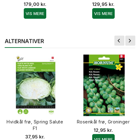
179,00 kr.
129,95 kr.
VIS MERE
VIS MERE
ALTERNATIVER
Hvidkål frø, Spring Salute
Rosenkål frø, Groninger
F1
12,95 kr.
37,95 kr.
VIS MERE