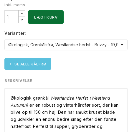
Inkl. moms
LÆG I KURV
Varianter:
SE ALLE KÅLFRØ
BESKRIVELSE
Økologisk grønkål
Westlandse Herfst (Westland
Autumn)
er en robust og vinterhårdfør sort, der kan
blive op til 150 cm høj. Den har smukt kruset blade
og udvikler en endnu bedre smag efter den første
nattefrost. Perfekt til supper, gryderetter og