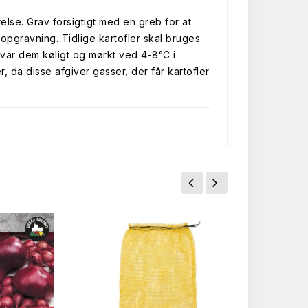
relse. Grav forsigtigt med en greb for at
opgravning. Tidlige kartofler skal bruges
evar dem køligt og mørkt ved 4-8°C i
da disse afgiver gasser, der får kartofler