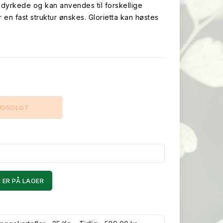
dyrkede og kan anvendes til forskellige
en fast struktur ønskes. Glorietta kan høstes
UDSOLGT
 ER PÅ LAGER