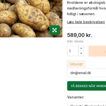
Knoldene er økologisk 
madlavningsformål hvor 
tidligt i sæsonen.
Læs hele beskrivelsen
589,00 kr.
Inkl. moms
Udsolgt
FÅ BESKED NÅR VAREN
Varianter: