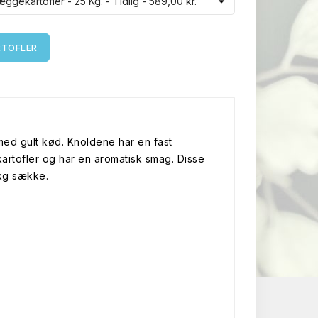
RTOFLER
e med gult kød. Knoldene har en fast
tkartofler og har en aromatisk smag. Disse
 kg sække.