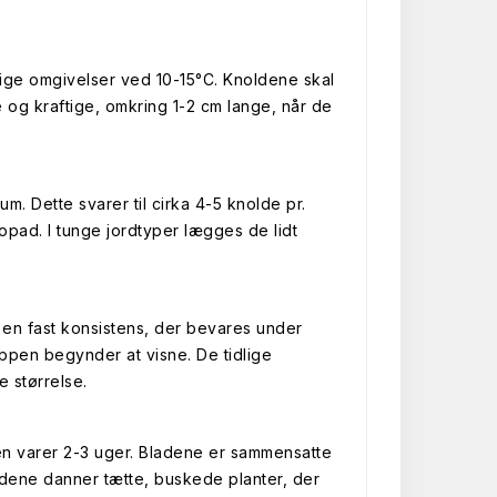
ølige omgivelser ved 10-15°C. Knoldene skal
 og kraftige, omkring 1-2 cm lange, når de
 Dette svarer til cirka 4-5 knolde pr.
pad. I tunge jordtyper lægges de lidt
 en fast konsistens, der bevares under
oppen begynder at visne. De tidlige
 størrelse.
ringen varer 2-3 uger. Bladene er sammensatte
dene danner tætte, buskede planter, der