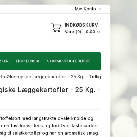
Min Konto
INDKØBSKURV
Vare
0
- 0,00 kr.
RTER
HORTENSIA
SOMMERFUGLEBUSKE
tta Økologiske Læggekartofler - 25 Kg. - Tidlig
giske Læggekartofler - 25 Kg. -
kartoffelsort med langstrakte ovale knolde og
ar en fast konsistens og forbliver faste under
ig til salatkartofler og har en aromatisk smag.