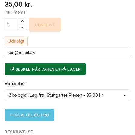
35,00 kr.
Inkl. moms
UDSOLGT
Udsolgt
FÅ BESKED NÅR VAREN ER PÅ LAGER
Varianter:
SE ALLE LØG FRØ
BESKRIVELSE