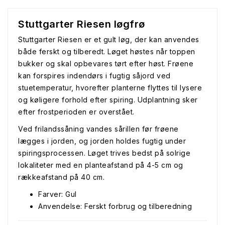
Stuttgarter Riesen løgfrø
Stuttgarter Riesen er et gult løg, der kan anvendes
både ferskt og tilberedt. Løget høstes når toppen
bukker og skal opbevares tørt efter høst. Frøene
kan forspires indendørs i fugtig såjord ved
stuetemperatur, hvorefter planterne flyttes til lysere
og køligere forhold efter spiring. Udplantning sker
efter frostperioden er overstået.
Ved frilandssåning vandes sårillen før frøene
lægges i jorden, og jorden holdes fugtig under
spiringsprocessen. Løget trives bedst på solrige
lokaliteter med en planteafstand på 4-5 cm og
rækkeafstand på 40 cm.
Farver: Gul
Anvendelse: Ferskt forbrug og tilberedning