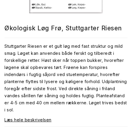
Økologisk Løg Frø, Stuttgarter Riesen
Stuttgarter Riesen er et gult løg med fast struktur og mild
smag. Løget kan anvendes både ferskt og tilberedt i
forskellige retter. Høst sker når toppen bukker, hvorefter
løgene skal opbevares tørt. Frøene kan forspires
indendørs i fugtig såjord ved stuetemperatur, hvorefter
planterne flyttes til lysere og køligere forhold. Udplantning
foregår efter sidste frost. Ved direkte såning i friland
vandes sårillen før såning og holdes fugtig. Planteafstand
er 4-5 cm med 40 cm mellem rækkerne. Løget trives bedst
i sol.
Læs hele beskrivelsen