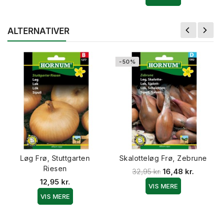
ALTERNATIVER
-50%
Løg Frø, Stuttgarten
Skalotteløg Frø, Zebrune
Riesen
32,95 kr.
16,48 kr.
12,95 kr.
VIS MERE
VIS MERE