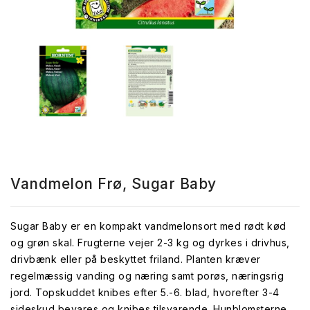
Vandmelon Frø, Sugar Baby
Sugar Baby er en kompakt vandmelonsort med rødt kød
og grøn skal. Frugterne vejer 2-3 kg og dyrkes i drivhus,
drivbænk eller på beskyttet friland. Planten kræver
regelmæssig vanding og næring samt porøs, næringsrig
jord. Topskuddet knibes efter 5.-6. blad, hvorefter 3-4
sideskud bevares og knibes tilsvarende. Hunblomsterne