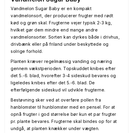
Vandmelon Sugar Baby er en kompakt
vandmelonsort, der producerer frugter med rødt
kød og grøn skal. Frugterne vejer typisk 2-3 kg,
hvilket gør dem mindre end mange andre
vandmelonsorter. Sorten kan dyrkes både i drivhus,
drivbænk eller på friland under beskyttede og
solrige forhold.
Planten kræver regelmæssig vanding og næring
gennem vækstperioden. Topskuddet knibes efter
det 5.-6. blad, hvorefter 3-4 sideskud bevares og
ligeledes knibes efter det 5.-6. blad. De
efterfølgende sideskud vil udvikle frugterne.
Bestøvning sker ved at overføre pollen fra
hanblomster til hunblomster med en pensel. For at
opnå frugter i god størrelse bør kun et par frugter
pr. plante bevares. Frugterne skal bindes op for at
undgå, at planten knækker under vægten.