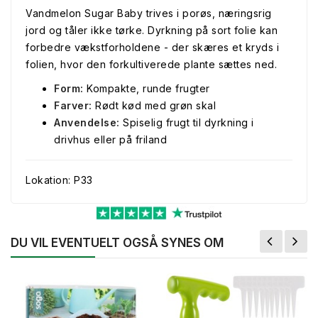
Vandmelon Sugar Baby trives i porøs, næringsrig
jord og tåler ikke tørke. Dyrkning på sort folie kan
forbedre vækstforholdene - der skæres et kryds i
folien, hvor den forkultiverede plante sættes ned.
Form:
Kompakte, runde frugter
Farver:
Rødt kød med grøn skal
Anvendelse:
Spiselig frugt til dyrkning i
drivhus eller på friland
Lokation: P33
DU VIL EVENTUELT OGSÅ SYNES OM