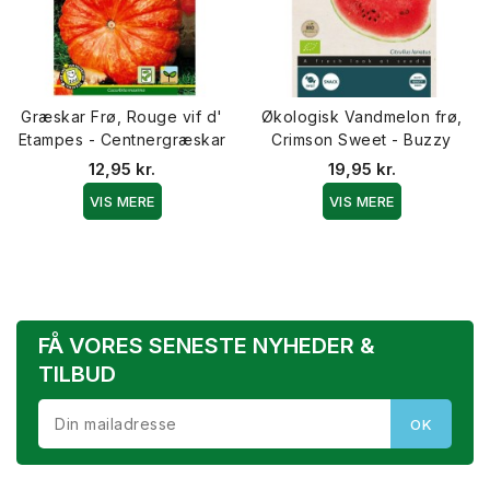
Græskar Frø, Rouge vif d'
Økologisk Vandmelon frø,
Etampes - Centnergræskar
Crimson Sweet - Buzzy
12,95 kr.
19,95 kr.
VIS MERE
VIS MERE
FÅ VORES SENESTE NYHEDER &
TILBUD