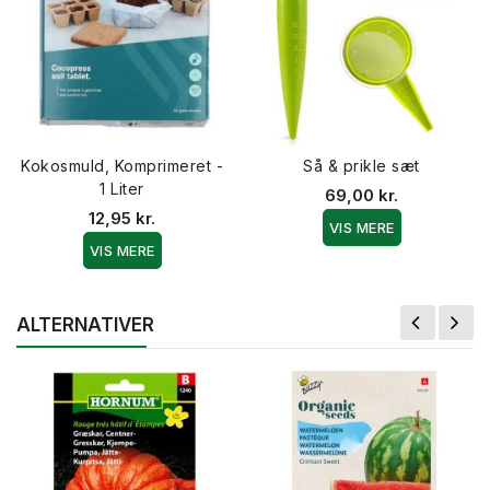
Kokosmuld, Komprimeret -
Så & prikle sæt
1 Liter
69,00 kr.
12,95 kr.
VIS MERE
VIS MERE
ALTERNATIVER