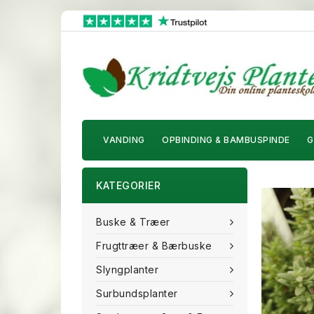
VANDING
OPBINDING & BAMBUSPINDE
G
KATEGORIER
Buske & Træer
Frugttræer & Bærbuske
Slyngplanter
Surbundsplanter