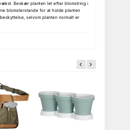
kst. Beskær planten let efter blomstring i
isne blomsterstande for at holde planten
 beskyttelse, selvom planten normalt er