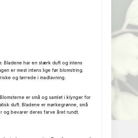
. Bladene har en stærk duft og intens
en er mest intens lige før blomstring.
iske og tørrede i madlavning.
li. Blomsterne er små og samlet i klynger for
atisk duft. Bladene er mørkegrønne, små
r og bevarer deres farve året rundt.