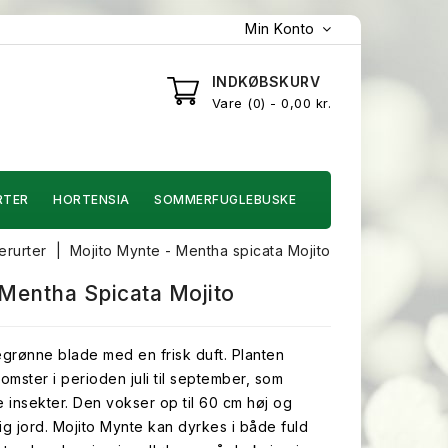
Min Konto
INDKØBSKURV
Vare
0
- 0,00 kr.
RTER
HORTENSIA
SOMMERFUGLEBUSKE
erurter
Mojito Mynte - Mentha spicata Mojito
 Mentha Spicata Mojito
grønne blade med en frisk duft. Planten
blomster i perioden juli til september, som
e insekter. Den vokser op til 60 cm høj og
rig jord. Mojito Mynte kan dyrkes i både fuld