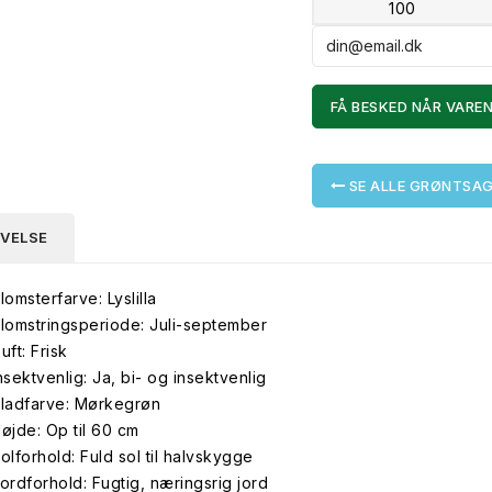
100
FÅ BESKED NÅR VAREN
SE ALLE GRØNTSAG
IVELSE
lomsterfarve: Lyslilla
lomstringsperiode: Juli-september
uft: Frisk
nsektvenlig: Ja, bi- og insektvenlig
ladfarve: Mørkegrøn
øjde: Op til 60 cm
olforhold: Fuld sol til halvskygge
ordforhold: Fugtig, næringsrig jord