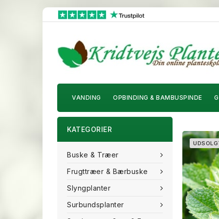
VANDING
OPBINDING & BAMBUSPINDE
G
KATEGORIER
UDSOLG
Buske & Træer
Frugttræer & Bærbuske
Slyngplanter
Surbundsplanter