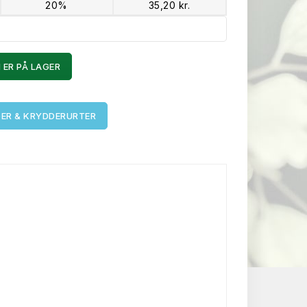
20%
35,20 kr.
 ER PÅ LAGER
ER & KRYDDERURTER