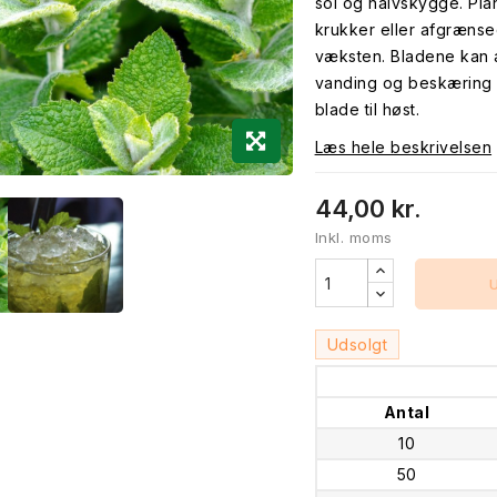
sol og halvskygge. Plan
krukker eller afgrænse
væksten. Bladene kan a
vanding og beskæring
blade til høst.
Læs hele beskrivelsen
44,00 kr.
Inkl. moms
Udsolgt
Antal
10
50