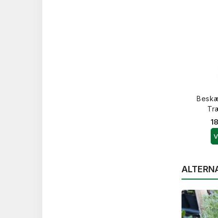
Beskæ
Tr
18
V
ALTERN