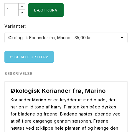
LÆG I KURV
Varianter:
SE ALLE URTEFRØ
BESKRIVELSE
Økologisk Koriander frø, Marino
Koriander Marino er en krydderurt med blade, der
har en mild tone af karry. Planten kan både dyrkes
for bladene og frøene. Bladene høstes løbende ved
at så flere omgange gennem sæsonen. Frøene
høstes ved at klippe hele planten af og hænge den