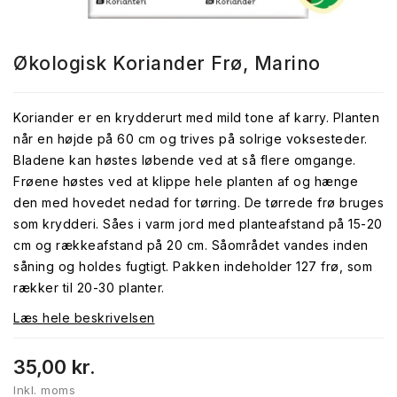
Økologisk Koriander Frø, Marino
Koriander er en krydderurt med mild tone af karry. Planten
når en højde på 60 cm og trives på solrige voksesteder.
Bladene kan høstes løbende ved at så flere omgange.
Frøene høstes ved at klippe hele planten af og hænge
den med hovedet nedad for tørring. De tørrede frø bruges
som krydderi. Såes i varm jord med planteafstand på 15-20
cm og rækkeafstand på 20 cm. Såområdet vandes inden
såning og holdes fugtigt. Pakken indeholder 127 frø, som
rækker til 20-30 planter.
Læs hele beskrivelsen
35,00 kr.
Inkl. moms