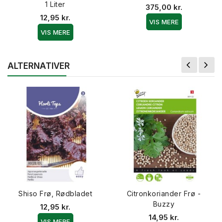
1 Liter
375,00 kr.
12,95 kr.
VIS MERE
VIS MERE
ALTERNATIVER
Shiso Frø, Rødbladet
Citronkoriander Frø -
Buzzy
12,95 kr.
14,95 kr.
VIS MERE