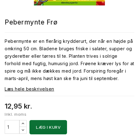
Pebermynte Frø
Pebermynte er en flerårig krydderurt, der når en højde på
omkring 50 cm. Bladene bruges friske i salater, supper og
gryderetter eller tørres til te. Planten trives i solrige
forhold med fugtig, humusrig jord. Frøene kræver lys for at
spire og må ikke dækkes med jord. Forspiring foregår i
marts-april, mens høst kan ske fra juni til september.
Læs hele beskrivelsen
12,95 kr.
Inkl. moms
LÆG I KURV