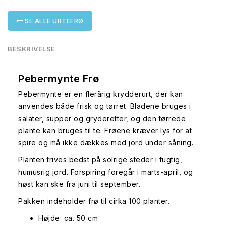
SE ALLE URTEFRØ
BESKRIVELSE
Pebermynte Frø
Pebermynte er en flerårig krydderurt, der kan
anvendes både frisk og tørret. Bladene bruges i
salater, supper og gryderetter, og den tørrede
plante kan bruges til te. Frøene kræver lys for at
spire og må ikke dækkes med jord under såning.
Planten trives bedst på solrige steder i fugtig,
humusrig jord. Forspiring foregår i marts-april, og
høst kan ske fra juni til september.
Pakken indeholder frø til cirka 100 planter.
Højde: ca. 50 cm